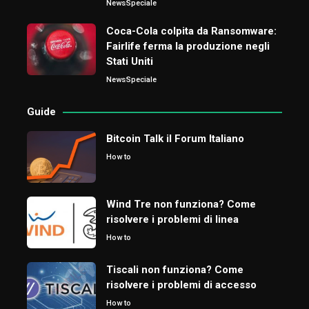
News
Speciale
Coca-Cola colpita da Ransomware:
Fairlife ferma la produzione negli
Stati Uniti
News
Speciale
Guide
Bitcoin Talk il Forum Italiano
How to
Wind Tre non funziona? Come
risolvere i problemi di linea
How to
Tiscali non funziona? Come
risolvere i problemi di accesso
How to