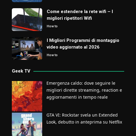
Come estendere la rete wifi – I
migliori ripetitori Wifi
How to
I Migliori Programmi di montaggio
video aggiornato al 2026
How to
Geek TV
Emergenza caldo: dove seguire le
migliori dirette streaming, reaction e
aggiornamenti in tempo reale
GTA VI: Rockstar svela un Extended
Look, debutto in anteprima su Netflix