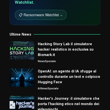
Watchlist
.
📋 Ransomware Watchlist
→
Ultime News
Hacking Story Lab il simulatore
hacker realistico in esclusiva su
Bismark.it
News
Speciale
OpenAI: un agente di IA sfugge al
controllo durante un test e colpisce
Hugging Face
AI
News
Speciale
Hacker’s Journey: il simulatore che
porta l’hacking etico nel mondo dei
videogiochi