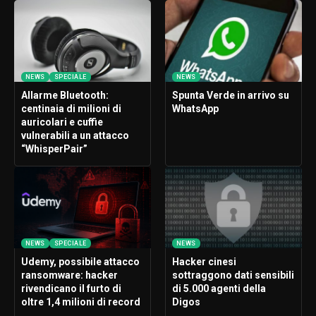
NEWS
SPECIALE
NEWS
Allarme Bluetooth:
Spunta Verde in arrivo su
centinaia di milioni di
WhatsApp
auricolari e cuffie
vulnerabili a un attacco
“WhisperPair”
NEWS
SPECIALE
NEWS
Udemy, possibile attacco
Hacker cinesi
ransomware: hacker
sottraggono dati sensibili
rivendicano il furto di
di 5.000 agenti della
oltre 1,4 milioni di record
Digos