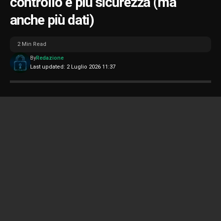
controllo e più sicurezza (ma
anche più dati)
2 Min Read
By
Redazione
Last updated: 2 Luglio 2026 11:37