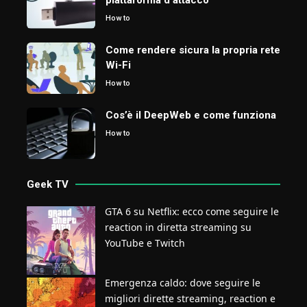
How to
Come rendere sicura la propria rete
Wi-Fi
How to
Cos’è il DeepWeb e come funziona
How to
Geek TV
GTA 6 su Netflix: ecco come seguire le
reaction in diretta streaming su
YouTube e Twitch
Emergenza caldo: dove seguire le
migliori dirette streaming, reaction e