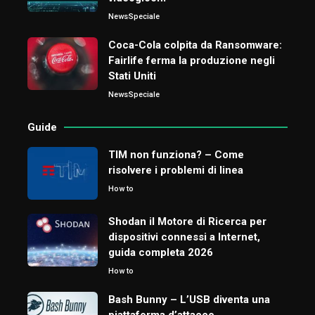
News
Speciale
Coca-Cola colpita da Ransomware:
Fairlife ferma la produzione negli
Stati Uniti
News
Speciale
Guide
TIM non funziona? – Come
risolvere i problemi di linea
How to
Shodan il Motore di Ricerca per
dispositivi connessi a Internet,
guida completa 2026
How to
Bash Bunny – L’USB diventa una
piattaforma d’attacco