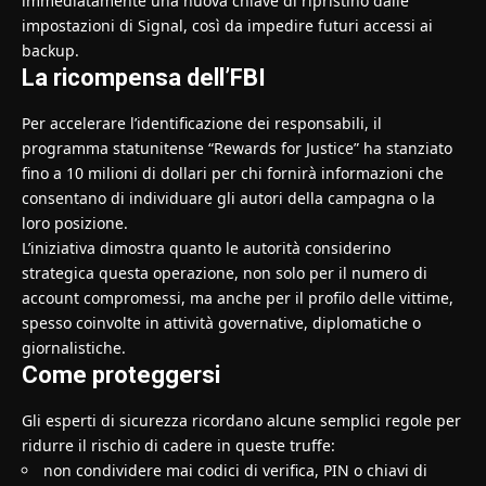
immediatamente una nuova chiave di ripristino dalle
impostazioni di Signal, così da impedire futuri accessi ai
backup.
La ricompensa dell’FBI
Per accelerare l’identificazione dei responsabili, il
programma statunitense “Rewards for Justice” ha stanziato
fino a 10 milioni di dollari per chi fornirà informazioni che
consentano di individuare gli autori della campagna o la
loro posizione.
L’iniziativa dimostra quanto le autorità considerino
strategica questa operazione, non solo per il numero di
account compromessi, ma anche per il profilo delle vittime,
spesso coinvolte in attività governative, diplomatiche o
giornalistiche.
Come proteggersi
Gli esperti di sicurezza ricordano alcune semplici regole per
ridurre il rischio di cadere in queste truffe:
non condividere mai codici di verifica, PIN o chiavi di