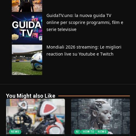
GuidaTV.uno: la nuova guida TV
online per scoprire programmi, film e
serie televisive
Mondiali 2026 streaming: Le migliori
reaction live su Youtube e Twitch
You Might also Like
NEWS
AI
HOW TO
NEWS