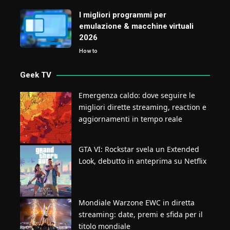
I migliori programmi per
emulazione & macchine virtuali
2026
How to
Geek TV
Emergenza caldo: dove seguire le
migliori dirette streaming, reaction e
aggiornamenti in tempo reale
GTA VI: Rockstar svela un Extended
Look, debutto in anteprima su Netflix
Mondiale Warzone EWC in diretta
streaming: date, premi e sfida per il
titolo mondiale