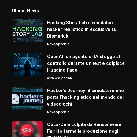
Ultime News
Hacking Story Lab il simulatore
hacker realistico in esclusiva su
Bismark.it
News
Speciale
OpenAI: un agente di IA sfugge al
controllo durante un test e colpisce
Hugging Face
AI
News
Speciale
Hacker’s Journey: il simulatore che
porta l’hacking etico nel mondo dei
videogiochi
News
Speciale
Coca-Cola colpita da Ransomware:
Fairlife ferma la produzione negli