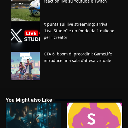
reaction live su Youtube e Twitch
X punta sui live streaming: arriva
“Live Studio” e un fondo da 1 milione
per i creator
GTA 6, boom di preordini: GameLife
introduce una sala d’attesa virtuale
You Might also Like