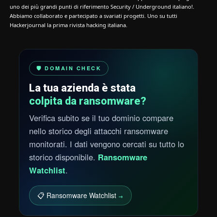
uno dei più grandi punti di riferimento Security / Underground italiano!.
Abbiamo collaborato e partecipato a svariati progetti. Uno su tutti
Hackerjournal la prima rivista hacking italiana.
🛡️ DOMAIN CHECK
La tua azienda è stata
colpita da ransomware?
Verifica subito se il tuo dominio compare
nello storico degli attacchi ransomware
monitorati. I dati vengono cercati su tutto lo
storico disponibile.
Ransomware
Watchlist
.
📋 Ransomware Watchlist
→