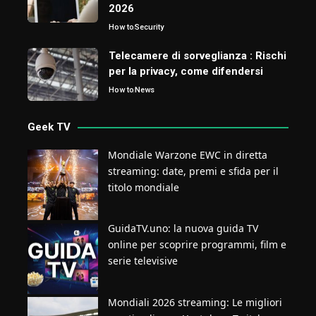
2026
How to
Security
Telecamere di sorveglianza : Rischi
per la privacy, come difendersi
How to
News
Geek TV
Mondiale Warzone EWC in diretta
streaming: date, premi e sfida per il
titolo mondiale
GuidaTV.uno: la nuova guida TV
online per scoprire programmi, film e
serie televisive
Mondiali 2026 streaming: Le migliori