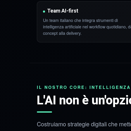
Team AI-first
Un team italiano che integra strumenti di
intelligenza artificiale nel workflow quotidiano, d
concept alla delivery.
IL NOSTRO CORE: INTELLIGENZA
L'AI non è un'opzi
Costruiamo strategie digitali che metton