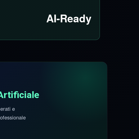
AI-Ready
Artificiale
erati e
professionale