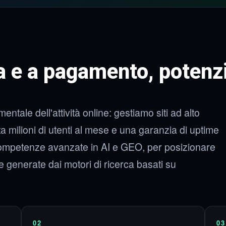
ca e a pagamento, potenzi
ale dell'attività online: gestiamo siti ad alto
 milioni di utenti al mese e una garanzia di uptime
ompetenze avanzate in AI e GEO, per posizionare
e generate dai motori di ricerca basati su
02
03