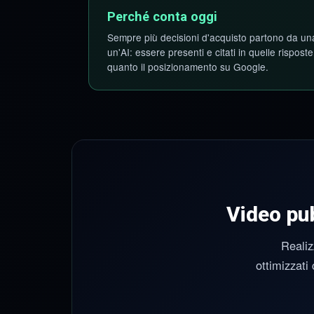
Perché conta oggi
Sempre più decisioni d'acquisto partono da un
un'AI: essere presenti e citati in quelle rispost
quanto il posizionamento su Google.
Video pubb
Realiz
ottimizzati 