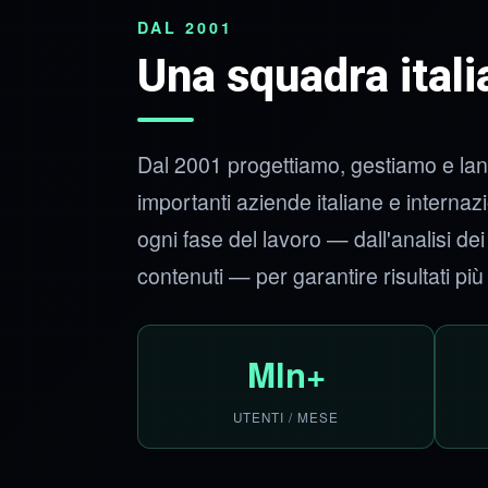
DAL 2001
Una squadra ital
Dal 2001 progettiamo, gestiamo e lanci
importanti aziende italiane e internazio
ogni fase del lavoro — dall'analisi de
contenuti — per garantire risultati più
Mln+
UTENTI / MESE