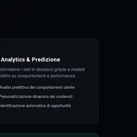
 Analytics & Predizione
sformiamo i dati in decisioni grazie a modelli
edittivi su comportamenti e performance.
Analisi predittiva dei comportamenti utente
Personalizzazione dinamica dei contenuti
Identificazione automatica di opportunità