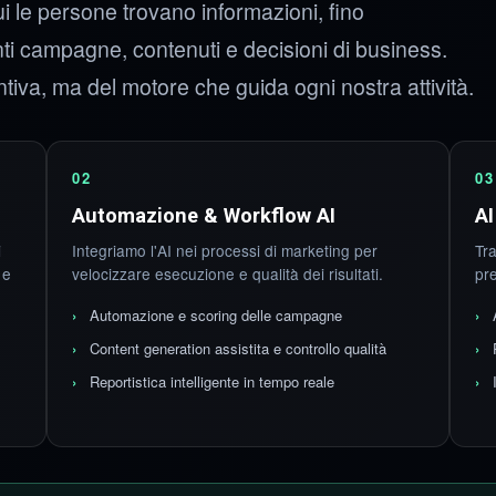
i le persone trovano informazioni, fino
nti campagne, contenuti e decisioni di business.
ntiva, ma del motore che guida ogni nostra attività.
02
03
Automazione & Workflow AI
AI
i
Integriamo l'AI nei processi di marketing per
Tra
 e
velocizzare esecuzione e qualità dei risultati.
pr
Automazione e scoring delle campagne
Content generation assistita e controllo qualità
Reportistica intelligente in tempo reale