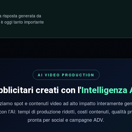
a risposta generata da
e è oggi tanto importante
AI VIDEO PRODUCTION
licitari creati con l'
Intelligenza 
ziamo spot e contenuti video ad alto impatto interamente gen
con l'AI: tempi di produzione ridotti, costi contenuti, qualità 
pronta per social e campagne ADV.