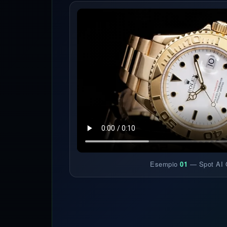
Esempio
01
— Spot AI 