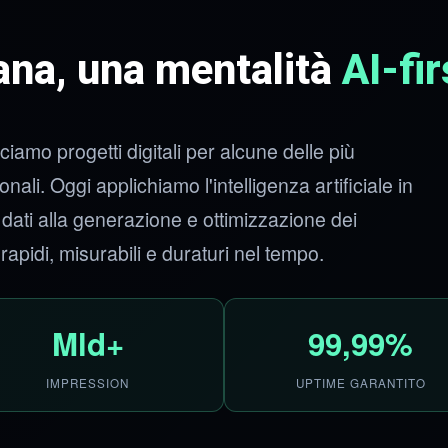
iana, una mentalità
AI-fir
amo progetti digitali per alcune delle più
nali. Oggi applichiamo l'intelligenza artificiale in
i dati alla generazione e ottimizzazione dei
 rapidi, misurabili e duraturi nel tempo.
Mld+
99,99%
IMPRESSION
UPTIME GARANTITO