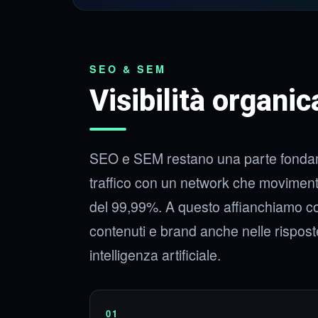
SEO & SEM
Visibilità organi
SEO e SEM restano una parte fondament
traffico con un network che movimenta
del 99,99%. A questo affianchiamo c
contenuti e brand anche nelle rispost
intelligenza artificiale.
01