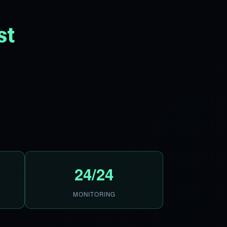
st
24/24
MONITORING