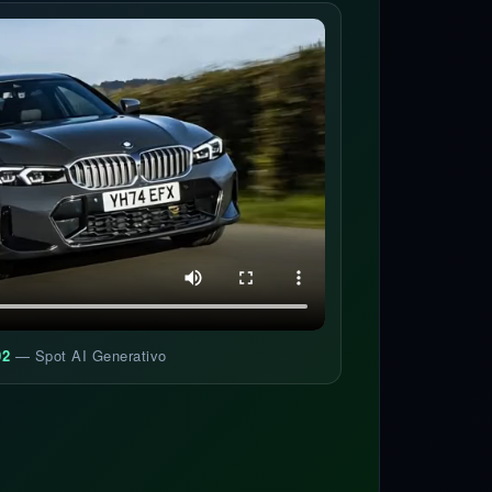
02
— Spot AI Generativo