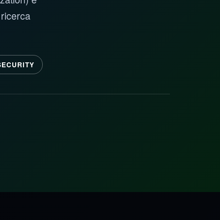
 ricerca
ECURITY