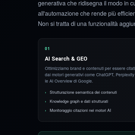
generativa che ridisegna il modo in cu
all'automazione che rende più efficie
Non si tratta di una funzionalità aggiu
01
AI Search & GEO
Ottimizziamo brand e contenuti per essere citat
dai motori generativi come ChatGPT, Perplexity
le AI Overview di Google.
Strutturazione semantica dei contenuti
Knowledge graph e dati strutturati
Monitoraggio citazioni nei motori AI