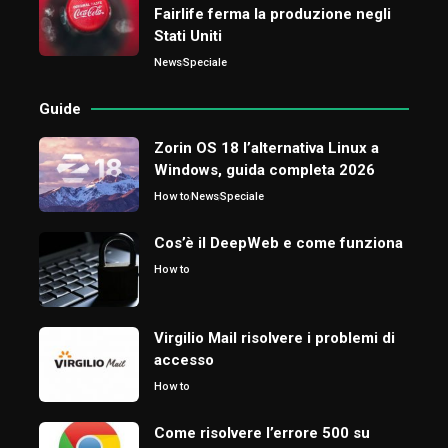
Fairlife ferma la produzione negli
Stati Uniti
News
Speciale
Guide
Zorin OS 18 l’alternativa Linux a
Windows, guida completa 2026
How to
News
Speciale
Cos’è il DeepWeb e come funziona
How to
Virgilio Mail risolvere i problemi di
accesso
How to
Come risolvere l’errore 500 su