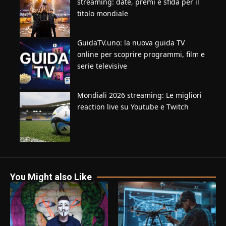
streaming: date, premi e sfida per il
titolo mondiale
GuidaTV.uno: la nuova guida TV
online per scoprire programmi, film e
serie televisive
Mondiali 2026 streaming: Le migliori
reaction live su Youtube e Twitch
You Might also Like