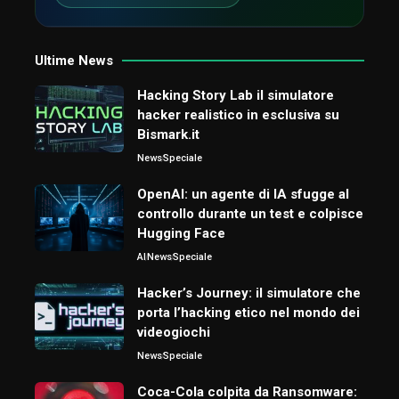
Ultime News
Hacking Story Lab il simulatore
hacker realistico in esclusiva su
Bismark.it
News
Speciale
OpenAI: un agente di IA sfugge al
controllo durante un test e colpisce
Hugging Face
AI
News
Speciale
Hacker’s Journey: il simulatore che
porta l’hacking etico nel mondo dei
videogiochi
News
Speciale
Coca-Cola colpita da Ransomware: