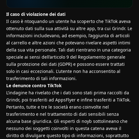
Il caso di violazione dei dati
Il caso è ntoquando un utente ha scoperto che TikTok aveva
ottenuto dati sulla sua attività su altre app, tra cui Grindr. Le
informazioni includevano, ad esempio, l’aggiunta di articoli
al carrello e altre azioni che potevano rivelare aspetti intimi
della sua vita personale. Tali dati rientrano in una categoria
speciale ai sensi dell’articolo 9 del Regolamento generale
sulla protezione dei dati (GDPR) e possono essere trattati
solo in casi eccezionali. L’utente non ha acconsentito al
trasferimento di tali informazioni.
Le denunce contro TikTok
L’indagine ha rivelato che i dati sono stati prima raccolti da
Grindr, poi trasferiti ad AppsFlyer e infine trasferiti a TikTok.
Pertanto, tutte e tre le società erano coinvolte nel
trasferimento e nel trattamento di dati sensibili senza
alcuna base giuridica. Gli esperti di noyb sottolineano che
nessuno dei soggetti coinvolti in questa catena aveva il
diritto di divulgare questo tipo di informazioni, soprattutto