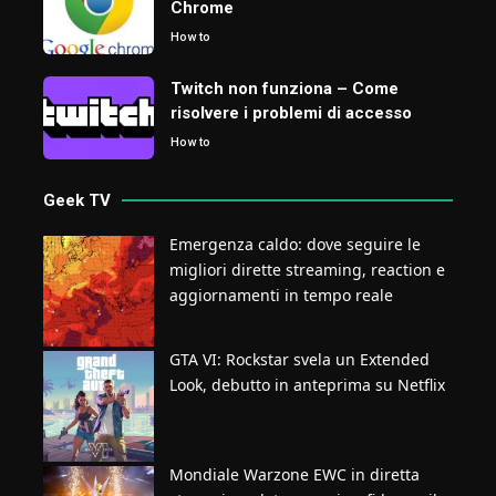
Chrome
How to
Twitch non funziona – Come
risolvere i problemi di accesso
How to
Geek TV
Emergenza caldo: dove seguire le
migliori dirette streaming, reaction e
aggiornamenti in tempo reale
GTA VI: Rockstar svela un Extended
Look, debutto in anteprima su Netflix
Mondiale Warzone EWC in diretta