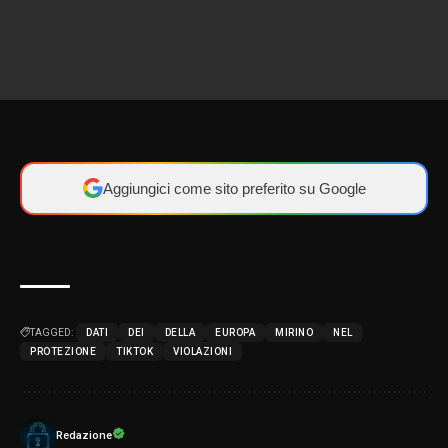
Aggiungici come sito preferito su Google
TAGGED:
DATI
DEI
DELLA
EUROPA
MIRINO
NEL
PROTEZIONE
TIKTOK
VIOLAZIONI
Redazione