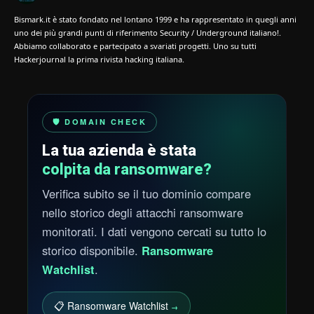
Bismark.it è stato fondato nel lontano 1999 e ha rappresentato in quegli anni
uno dei più grandi punti di riferimento Security / Underground italiano!.
Abbiamo collaborato e partecipato a svariati progetti. Uno su tutti
Hackerjournal la prima rivista hacking italiana.
🛡️ DOMAIN CHECK
La tua azienda è stata
colpita da ransomware?
Verifica subito se il tuo dominio compare
nello storico degli attacchi ransomware
monitorati. I dati vengono cercati su tutto lo
storico disponibile.
Ransomware
Watchlist
.
📋 Ransomware Watchlist
→