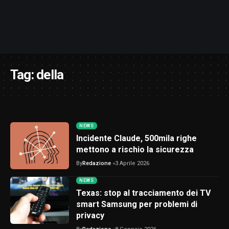
Tag:
della
NEWS
Incidente Claude, 500mila righe
mettono a rischio la sicurezza
By
Redazione
3 Aprile 2026
NEWS
Texas: stop al tracciamento dei TV
smart Samsung per problemi di
privacy