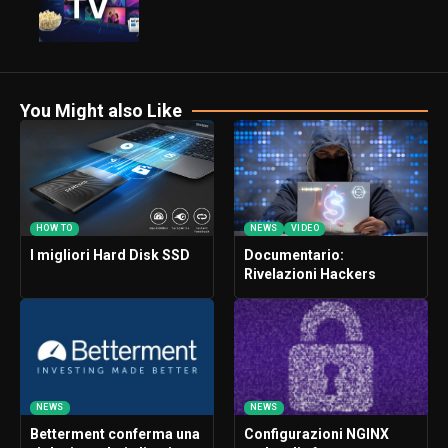
You Might also Like
HOW TO
NEWS
VIDEO
I migliori Hard Disk SSD
Documentario:
Rivelazioni Hackers
NEWS
NEWS
Betterment conferma una
Configurazioni NGINX