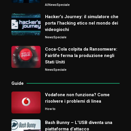
AI
News
Speciale
Hacker’s Journey: il simulatore che
porta l’hacking etico nel mondo dei
videogiochi
News
Speciale
Coca-Cola colpita da Ransomware:
Fairlife ferma la produzione negli
Stati Uniti
News
Speciale
Guide
Vodafone non funziona? Come
risolvere i problemi di linea
How to
Bash Bunny – L’USB diventa una
piattaforma d’attacco