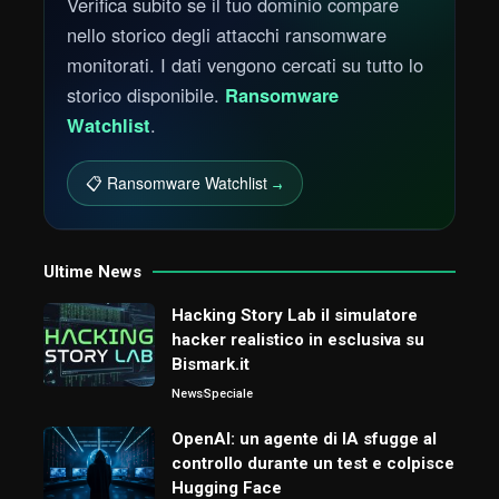
Verifica subito se il tuo dominio compare
nello storico degli attacchi ransomware
monitorati. I dati vengono cercati su tutto lo
storico disponibile.
Ransomware
Watchlist
.
📋 Ransomware Watchlist
→
Ultime News
Hacking Story Lab il simulatore
hacker realistico in esclusiva su
Bismark.it
News
Speciale
OpenAI: un agente di IA sfugge al
controllo durante un test e colpisce
Hugging Face