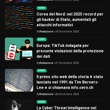
NEWS
Corea del Nord: nel 2025 record per
gli hacker di Stato, aumentati gli
attacchi informatici
By
Redazione
29 Dicembre 2025
NEWS
Europa: TikTok indagata per
presunte violazioni della protezione
dei dati
By
Redazione
21 Dicembre 2025
NEWS
Il primo sito web della storia è stato
lanciato nel 1991 da Tim Berners-
Lee e si chiamava info.cern.ch
By
Redazione
20 Dicembre 2025
NEWS
La Cyber Threat Intelligence nel