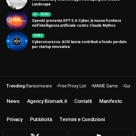
Landscape
AI
NEWS
OpenAI presenta GPT-5.4-Cyber, la nuova frontiera
nell’intelligenza artificiale contro Claude Mythos
NEWS
Cybersicurezza: ACN lancia contributi a fondo perduto
per startup innovative
Trending:
Ransomware
Free Proxy List
MAME Game
Guide
News
Agency Bismark.it
Contatti
Manifesto
Privacy
Pubblicità
Termini e Condizioni