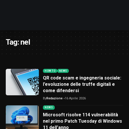
Tag:
nel
HOW TO
NEWS
QR code scam e ingegneria sociale:
l’evoluzione delle truffe digitali e
come difendersi
By
Redazione
16 Aprile 2026
NEWS
Microsoft risolve 114 vulnerabilità
nel primo Patch Tuesday di Windows
11 dell’anno