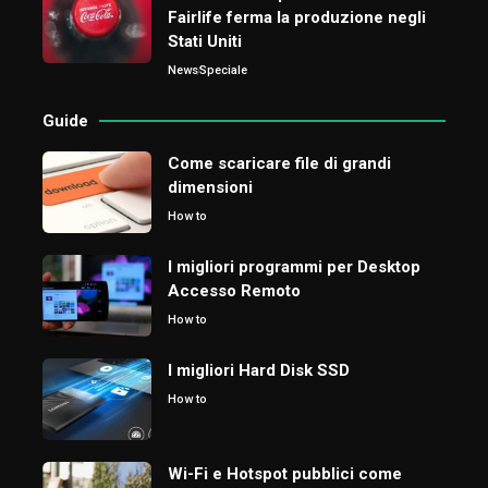
Fairlife ferma la produzione negli
Stati Uniti
News
Speciale
Guide
Come scaricare file di grandi
dimensioni
How to
I migliori programmi per Desktop
Accesso Remoto
How to
I migliori Hard Disk SSD
How to
Wi-Fi e Hotspot pubblici come