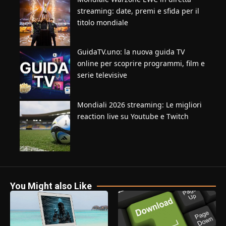
streaming: date, premi e sfida per il
titolo mondiale
GuidaTV.uno: la nuova guida TV
online per scoprire programmi, film e
serie televisive
Mondiali 2026 streaming: Le migliori
reaction live su Youtube e Twitch
You Might also Like