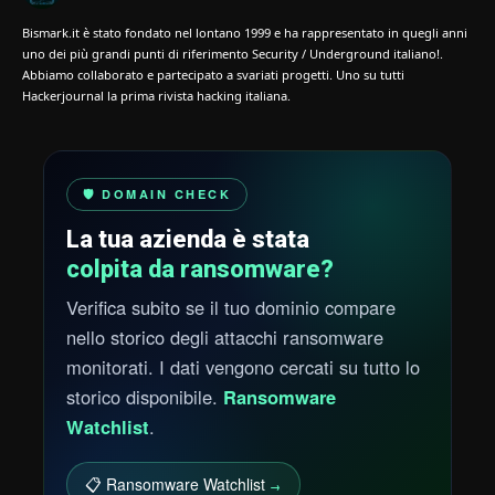
Bismark.it è stato fondato nel lontano 1999 e ha rappresentato in quegli anni
uno dei più grandi punti di riferimento Security / Underground italiano!.
Abbiamo collaborato e partecipato a svariati progetti. Uno su tutti
Hackerjournal la prima rivista hacking italiana.
🛡️ DOMAIN CHECK
La tua azienda è stata
colpita da ransomware?
Verifica subito se il tuo dominio compare
nello storico degli attacchi ransomware
monitorati. I dati vengono cercati su tutto lo
storico disponibile.
Ransomware
Watchlist
.
📋 Ransomware Watchlist
→