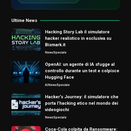
Ultime News
Hacking Story Lab il simulatore
hacker realistico in esclusiva su
Bismark.it
News
Speciale
OpenAI: un agente di IA sfugge al
controllo durante un test e colpisce
Hugging Face
AI
News
Speciale
Hacker’s Journey: il simulatore che
porta l’hacking etico nel mondo dei
videogiochi
News
Speciale
Coca-Cola colpita da Ransomware: