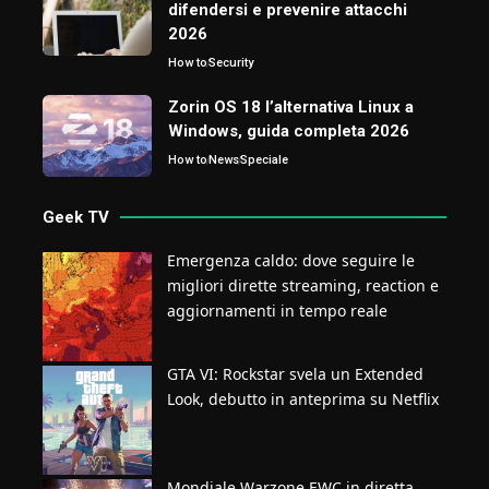
difendersi e prevenire attacchi
2026
How to
Security
Zorin OS 18 l’alternativa Linux a
Windows, guida completa 2026
How to
News
Speciale
Geek TV
Emergenza caldo: dove seguire le
migliori dirette streaming, reaction e
aggiornamenti in tempo reale
GTA VI: Rockstar svela un Extended
Look, debutto in anteprima su Netflix
Mondiale Warzone EWC in diretta