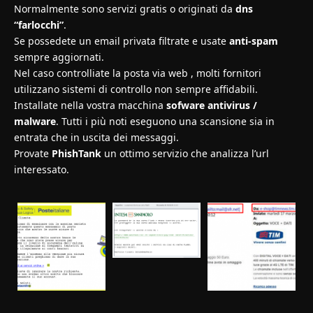
Normalmente sono servizi gratis o originati da
dns
“farlocchi”
.
Se possedete un email privata filtrate e usate
anti-spam
sempre aggiornati.
Nel caso controlliate la posta via web , molti fornitori
utilizzano sistemi di controllo non sempre affidabili.
Installate nella vostra macchina
sofware antivirus /
malware
. Tutti i più noti eseguono una scansione sia in
entrata che in uscita dei messaggi.
Provate
PhishTank
un ottimo servizio che analizza l’url
interessato.