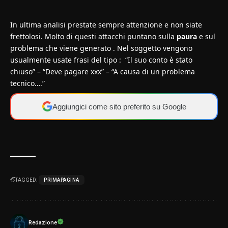
In ultima analisi prestate sempre attenzione e non siate
frettolosi. Molto di questi attacchi puntano sulla
paura
e sul
problema che viene generato . Nel soggetto vengono
usualmente usate frasi del tipo : “Il suo conto è stato
chiuso” – “Deve pagare xxx” – “A causa di un problema
tecnico….”
Aggiungici come sito preferito su Google
TAGGED:
PRIMAPAGINA
Redazione