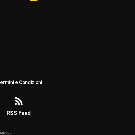
s
ermini e Condizioni
RSS Feed
8940599