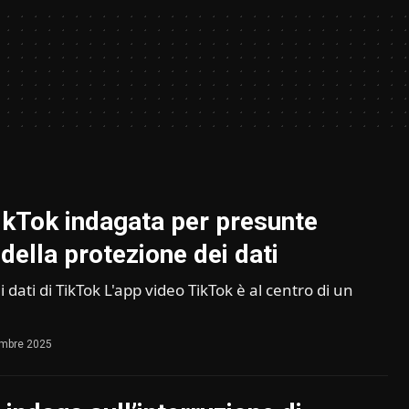
ikTok indagata per presunte
 della protezione dei dati
i dati di TikTok L'app video TikTok è al centro di un
embre 2025