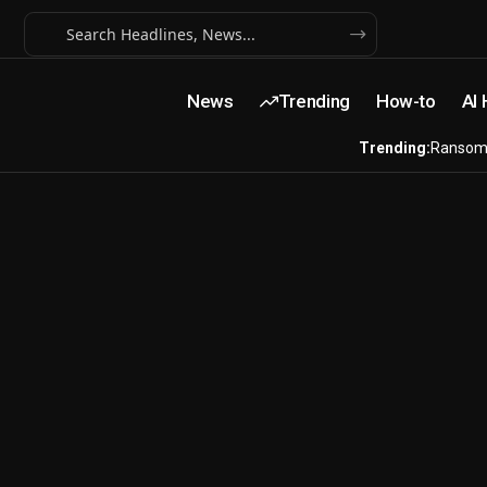
News
Trending
How-to
AI
Trending:
Ransom