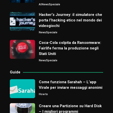
AI
News
Speciale
Hacker’s Journey: il simulatore che
porta l’hacking etico nel mondo dei
videogiochi
News
Speciale
Coca-Cola colpita da Ransomware:
Fairlife ferma la produzione negli
Stati Uniti
News
Speciale
Guide
Come funziona Sarahah – L’app
Virale per inviare messaggi anonimi
How to
Creare una Partizione su Hard Disk
– I migliori programmi