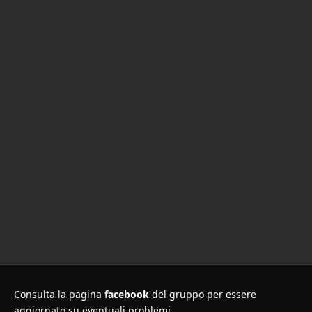
Consulta la pagina
facebook
del gruppo per essere
aggiornato su eventuali problemi.