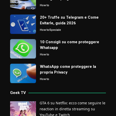
How to
20+ Truffe su Telegram e Come
Evitarle, guida 2026
How to
Speciale
10 Consigli su come proteggere
Whatsapp
How to
WhatsApp come proteggere la
propria Privacy
How to
Geek TV
GTA 6 su Netflix: ecco come seguire le
reaction in diretta streaming su
YouTube e Twitch