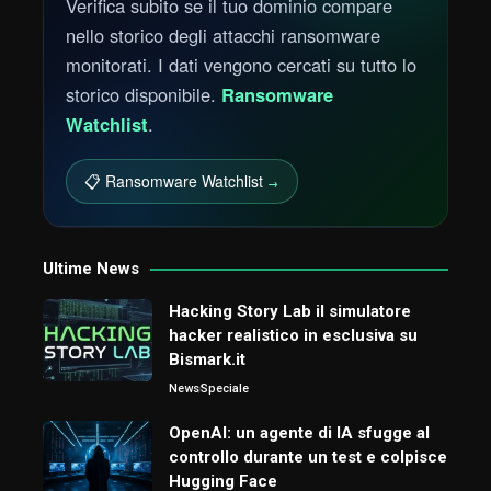
Verifica subito se il tuo dominio compare
nello storico degli attacchi ransomware
monitorati. I dati vengono cercati su tutto lo
storico disponibile.
Ransomware
Watchlist
.
📋 Ransomware Watchlist
→
Ultime News
Hacking Story Lab il simulatore
hacker realistico in esclusiva su
Bismark.it
News
Speciale
OpenAI: un agente di IA sfugge al
controllo durante un test e colpisce
Hugging Face