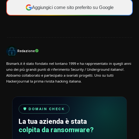
Aggiungici come sito preferito su Google
Redazione
Bismark.it è stato fondato nel lontano 1999 e ha rappresentato in quegli anni
uno dei più grandi punti di riferimento Security / Underground italiano!.
Abbiamo collaborato e partecipato a svariati progetti. Uno su tutti
Hackerjournal la prima rivista hacking italiana.
🛡️ DOMAIN CHECK
La tua azienda è stata
colpita da ransomware?