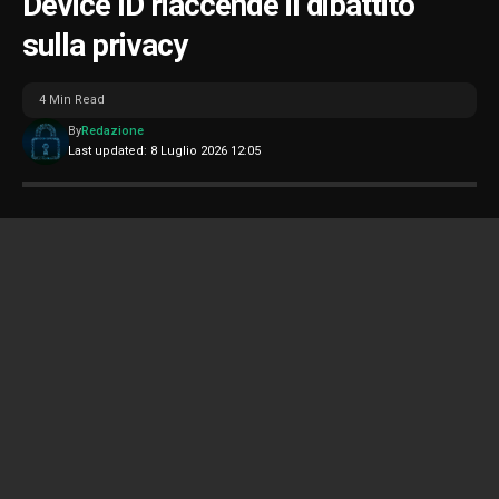
Device ID riaccende il dibattito
sulla privacy
4 Min Read
By
Redazione
Last updated: 8 Luglio 2026 12:05