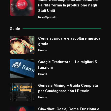
Fairlife ferma la produzione negli
Stati Uniti
News
Speciale
Guide
Come scaricare e ascoltare musica
gratis
How to
Google Traduttore – Le migliori 5
funzioni
How to
Genesis Mining – Guida Completa
per Guadagnare con i Bitcoin
How to
Clawdbot: Cos’è, Come Funziona e