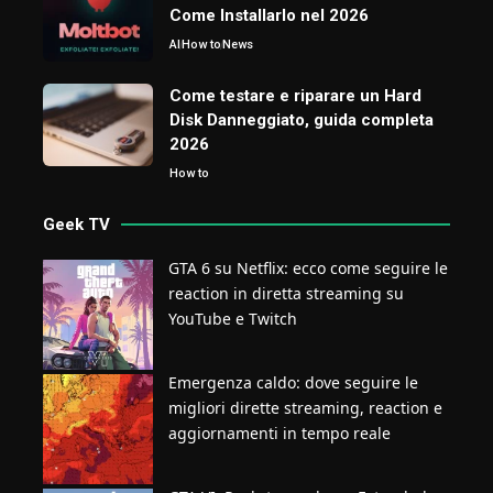
Come Installarlo nel 2026
AI
How to
News
Come testare e riparare un Hard
Disk Danneggiato, guida completa
2026
How to
Geek TV
GTA 6 su Netflix: ecco come seguire le
reaction in diretta streaming su
YouTube e Twitch
Emergenza caldo: dove seguire le
migliori dirette streaming, reaction e
aggiornamenti in tempo reale