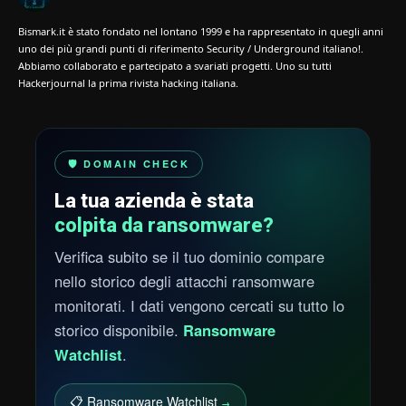
Bismark.it è stato fondato nel lontano 1999 e ha rappresentato in quegli anni
uno dei più grandi punti di riferimento Security / Underground italiano!.
Abbiamo collaborato e partecipato a svariati progetti. Uno su tutti
Hackerjournal la prima rivista hacking italiana.
🛡️ DOMAIN CHECK
La tua azienda è stata
colpita da ransomware?
Verifica subito se il tuo dominio compare
nello storico degli attacchi ransomware
monitorati. I dati vengono cercati su tutto lo
storico disponibile.
Ransomware
Watchlist
.
📋 Ransomware Watchlist
→