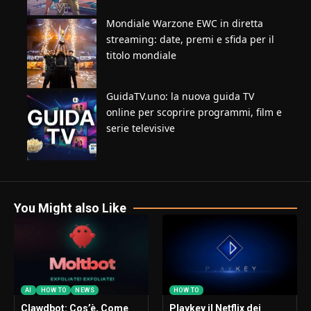
Mondiale Warzone EWC in diretta
streaming: date, premi e sfida per il
titolo mondiale
GuidaTV.uno: la nuova guida TV
online per scoprire programmi, film e
serie televisive
You Might also Like
AI
HOW TO
NEWS
HOW TO
Clawdbot: Cos’è, Come
Playkey il Netflix dei