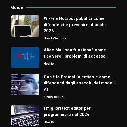
Guide
Wi-Fi e Hotspot pubblici come
difendersi e prevenire attacchi
2026
How to
Security
Alice Mail non funziona? come
risolvere i problemi di accesso
How to
Cos’è la Prompt Injection e come
difendersi dagli attacchi dei modelli
AI
AI
How to
News
I migliori text editor per
programmare nel 2026
How to