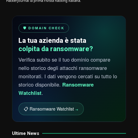
Hackerjournal la prima rivista hacking italiana.
🛡️ DOMAIN CHECK
La tua azienda è stata
colpita da ransomware?
Verifica subito se il tuo dominio compare
nello storico degli attacchi ransomware
monitorati. I dati vengono cercati su tutto lo
storico disponibile.
Ransomware
Watchlist
.
📋 Ransomware Watchlist
→
Ultime News