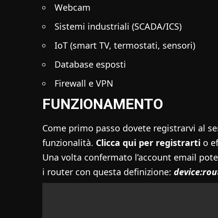
Webcam
Sistemi industriali (SCADA/ICS)
IoT (smart TV, termostati, sensori)
Database esposti
Firewall e VPN
FUNZIONAMENTO
Come primo passo dovete registrarvi al ser
funzionalità.
Clicca qui per registrarti
o ef
Una volta confermato l’account email pot
i router con questa definizione:
device:ro