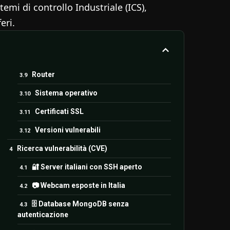
mi di controllo Industriale (ICS),
eri.
Router
Sistema operativo
Certificati SSL
Versioni vulnerabili
Ricerca vulnerabilità (CVE)
🔐 Server italiani con SSH aperto
📷 Webcam esposte in Italia
🗄️ Database MongoDB senza
autenticazione