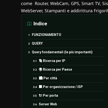
come Router, WebCam, GPS, Smart TV, Siste
WebServer, Stampanti e addirittura Frigorif
Indice
FUNZIONAMENTO
QUERY
Query fondamentali (le più importanti)
🔢 Ricerca per IP
🌍 Ricerca per Paese
🏙️ Per città
🏢 Per organizzazione / ISP
🔌 Per porta
Server Web