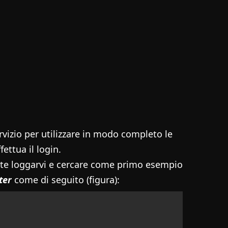
vizio per utilizzare in modo completo le
fettua il login.
ete loggarvi e cercare come primo esempio
uter
come di seguito (figura):