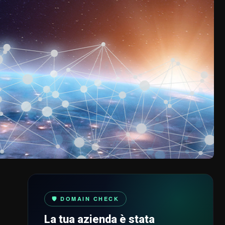
🛡️ DOMAIN CHECK
La tua azienda è stata