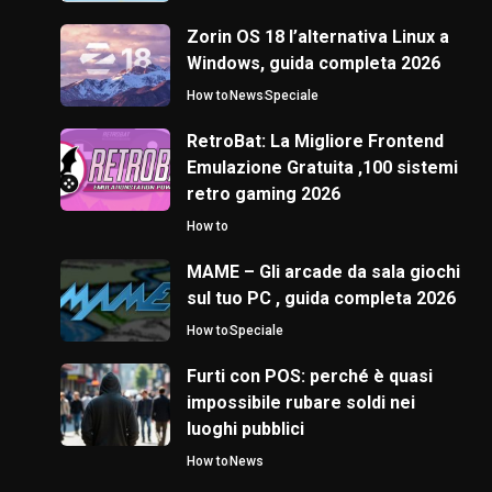
Zorin OS 18 l’alternativa Linux a
Windows, guida completa 2026
How to
News
Speciale
RetroBat: La Migliore Frontend
Emulazione Gratuita ,100 sistemi
retro gaming 2026
How to
MAME – Gli arcade da sala giochi
sul tuo PC , guida completa 2026
How to
Speciale
Furti con POS: perché è quasi
impossibile rubare soldi nei
luoghi pubblici
How to
News