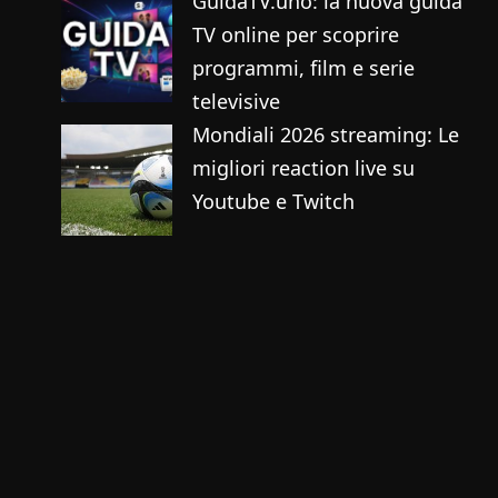
GuidaTV.uno: la nuova guida
TV online per scoprire
programmi, film e serie
televisive
Mondiali 2026 streaming: Le
migliori reaction live su
Youtube e Twitch