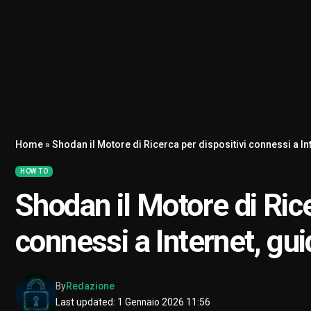
Home
»
Shodan il Motore di Ricerca per dispositivi connessi a I
HOW TO
Shodan il Motore di Rice
connessi a Internet, g
By
Redazione
Last updated: 1 Gennaio 2026 11:56