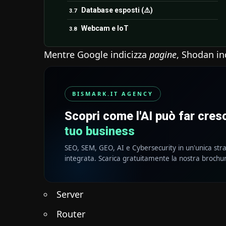
Database esposti (⚠️)
Webcam e IoT
Mentre Google indicizza
pagine
, Shodan in
BISMARK.IT AGENCY
Scopri come l'AI può far cre
tuo business
SEO, SEM, GEO, AI e Cybersecurity in un'unica str
integrata. Scarica gratuitamente la nostra brochu
Server
Router