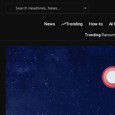
News
Trending
How-to
AI
Trending:
Ransom