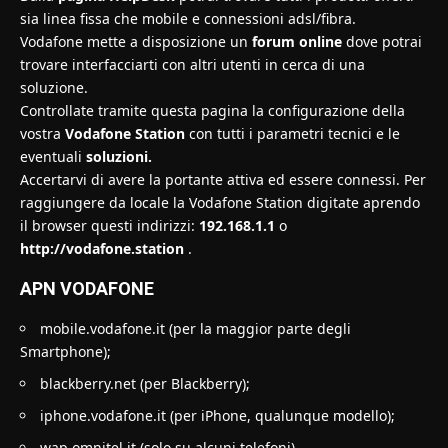
sia linea fissa che mobile e connessioni adsl/fibra.
Vodafone mette a disposizione un
forum online
dove potrai
trovare interfacciarti con altri utenti in cerca di una
soluzione.
Controllate tramite questa pagina la configurazione della
vostra
Vodafone Station
con tutti i parametri tecnici e le
eventuali
soluzioni.
Accertarvi di avere la portante attiva ed essere connessi. Per
raggiungere da locale la Vodafone Station digitate aprendo
il browser questi indirizzi:
192.168.1.1
o
http://vodafone.station
.
APN VODAFONE
mobile.vodafone.it (per la maggior parte degli
Smartphone);
blackberry.net (per Blackberry);
iphone.vodafone.it (per iPhone, qualunque modello);
wap.omnitel.it (solo su alcuni telefoni).