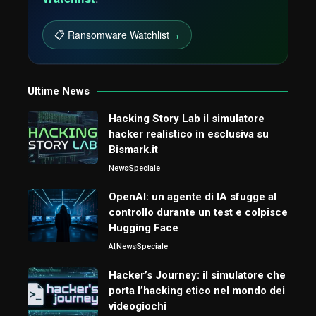
📋 Ransomware Watchlist
→
Ultime News
Hacking Story Lab il simulatore
hacker realistico in esclusiva su
Bismark.it
News
Speciale
OpenAI: un agente di IA sfugge al
controllo durante un test e colpisce
Hugging Face
AI
News
Speciale
Hacker’s Journey: il simulatore che
porta l’hacking etico nel mondo dei
videogiochi