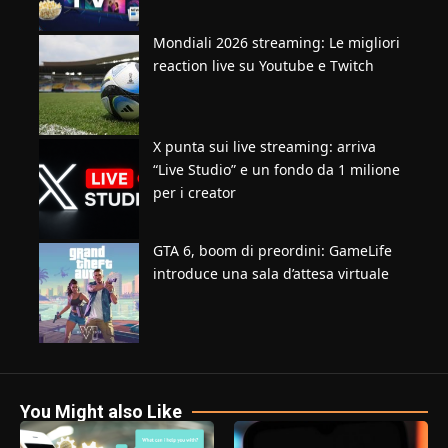
Mondiali 2026 streaming: Le migliori
reaction live su Youtube e Twitch
X punta sui live streaming: arriva
“Live Studio” e un fondo da 1 milione
per i creator
GTA 6, boom di preordini: GameLife
introduce una sala d’attesa virtuale
You Might also Like