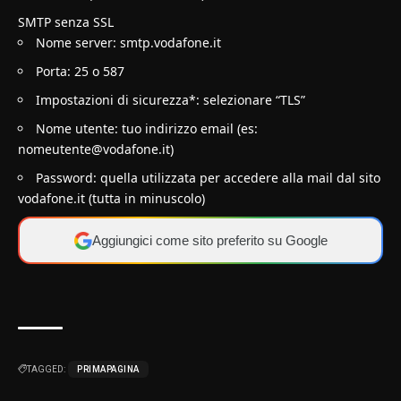
SMTP senza SSL
Nome server: smtp.vodafone.it
Porta: 25 o 587
Impostazioni di sicurezza*: selezionare “TLS”
Nome utente: tuo indirizzo email (es:
nomeutente@vodafone.it
)
Password: quella utilizzata per accedere alla mail dal sito
vodafone.it (tutta in minuscolo)
Aggiungici come sito preferito su Google
TAGGED:
PRIMAPAGINA