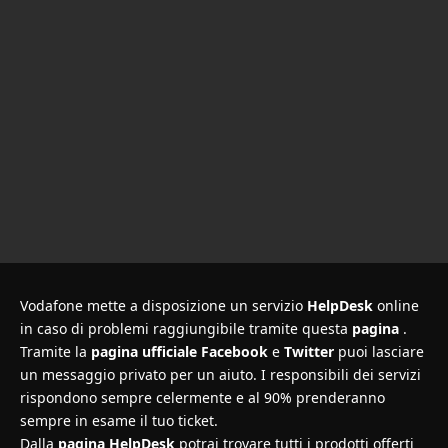
Vodafone mette a disposizione un servizio
HelpDesk
online
in caso di problemi raggiungibile tramite questa
pagina
.
Tramite la
pagina ufficiale Facebook
e
Twitter
puoi lasciare
un messaggio privato per un aiuto. I responsibili dei servizi
rispondono sempre celermente e al 90% prenderanno
sempre in esame il tuo ticket.
Dalla
pagina HelpDesk
potrai trovare tutti i prodotti offerti