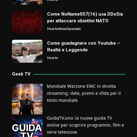
Come NoName057(16) usa DDoSia
per attaccare obiettivi NATO
How to
News
Speciale
Come guadagnare con Youtube –
Realtà e Leggende
How to
Geek TV
Mondiale Warzone EWC in diretta
streaming: date, premi e sfida per il
titolo mondiale
GuidaTV.uno: la nuova guida TV
online per scoprire programmi, film e
serie televisive