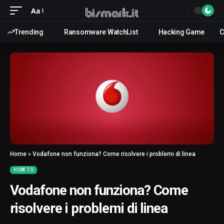
Aa
Trending
Ransomware WatchList
Hacking Game
C
Home
»
Vodafone non funziona? Come risolvere i problemi di linea
HOW TO
Vodafone non funziona? Come
risolvere i problemi di linea