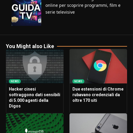
online per scoprire programmi, film e
serie televisive
You Might also Like
NEWS
NEWS
Hacker cinesi
Due estensioni di Chrome
sottraggono dati sensibili
rubavano credenziali da
di 5.000 agenti della
oltre 170 siti
Digos