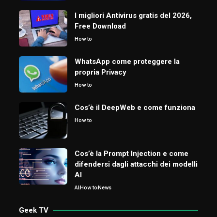
I migliori Antivirus gratis del 2026,
Free Download
How to
WhatsApp come proteggere la
propria Privacy
How to
Cos’è il DeepWeb e come funziona
How to
Cos’è la Prompt Injection e come
difendersi dagli attacchi dei modelli
AI
AI
How to
News
Geek TV