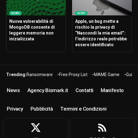
NEWS
NEWS
Nuova vulnerabilità di
Apple, un bug mette a
MongoDB consente di
rischio la privacy di
leggere memoria non
“Nascondi la mia email”:
inizializzata
l’indirizzo reale potrebbe
essere identificato
Trending:
Ransomware
Free Proxy List
MAME Game
Guide
News
Agency Bismark.it
Contatti
Manifesto
Privacy
Pubblicità
Termini e Condizioni