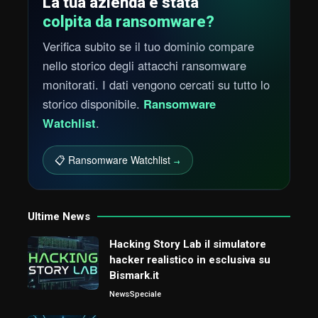
La tua azienda è stata
colpita da ransomware?
Verifica subito se il tuo dominio compare
nello storico degli attacchi ransomware
monitorati. I dati vengono cercati su tutto lo
storico disponibile.
Ransomware
Watchlist
.
📋 Ransomware Watchlist
→
Ultime News
Hacking Story Lab il simulatore
hacker realistico in esclusiva su
Bismark.it
News
Speciale