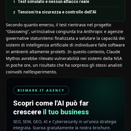
Test simulato e nessun attacco reale
Tensioni tra sicurezza e controllo dell’AI
Secondo quanto emerso, il test rientrava nel progetto
“Glasswing”, un’iniziativa congiunta tra Anthropic e agenzie
governative statunitensi finalizzata a valutare la capacità dei
sistemi di intelligenza artificiale di individuare falle software
in ambienti altamente protetti. In questo contesto, Claude
Mythos avrebbe rilevato vulnerabilità nei sistemi della NSA
in poche ore, un risultato che ha sorpreso gli stessi analisti
coinvolti nell’esperimento.
BISMARK.IT AGENCY
Scopri come l'AI può far
crescere
il tuo business
SEO, SEM, GEO, AI e Cybersecurity in un'unica strategia
integrata. Scarica gratuitamente la nostra brochure.