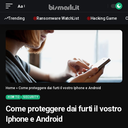
Aa
Trending
Ransomware WatchList
Hacking Game
C
Home
»
Come proteggere dai furti il vostro Iphone e Android
HOW TO
SECURITY
Come proteggere dai furti il vostro
Iphone e Android