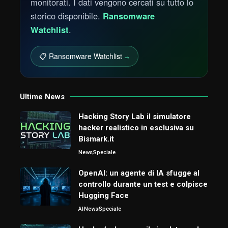
monitorati. I dati vengono cercati su tutto lo
storico disponibile.
Ransomware
Watchlist
.
📋 Ransomware Watchlist
→
Ultime News
Hacking Story Lab il simulatore
hacker realistico in esclusiva su
Bismark.it
News
Speciale
OpenAI: un agente di IA sfugge al
controllo durante un test e colpisce
Hugging Face
AI
News
Speciale