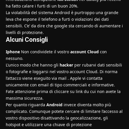
ha fatto calare i furti di un buon 20%.
La violabilità del sistema Android è purtroppo una grande
leva che espone il telefono a furti o violazioni dei dati
sensibili. C’e’ da dire che google sta cercando di aumentare i
livelli di protezione.
Alcuni Consigli
Iphone
Non condividete il vostro
account Cloud
con
nessuno.
L’unico modo che hanno gli
hacker
per rubarvi dati sensibili
o fotografie e loggarsi nel vostro account Cloud. Di norma
l’attacco viene eseguito via mail . Apple vi contatta
unicamente con email di tipo commerciali e informative.
Fate attenzione prima di cliccare su link du cui non avete la
massima sicurezza.
Per quanto riguarda
Android
invece diventa molto più
complicato. Comunque potete cercare di limitare l’accesso al
vostro dispositivo disattivando la geocalizzazione, gli
hotspot e utilizzare una chiave di protezione