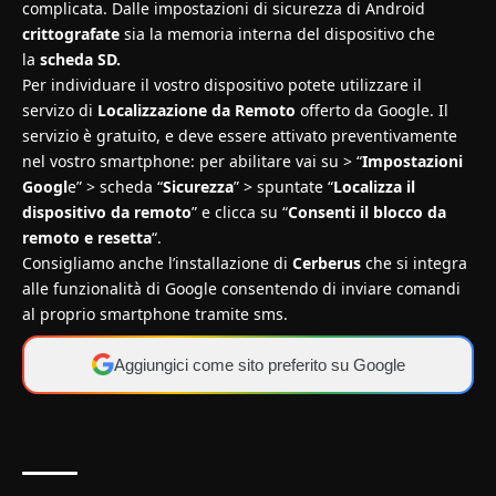
complicata. Dalle impostazioni di sicurezza di Android
crittografate
sia la memoria interna del dispositivo che
la
scheda SD.
Per individuare il vostro dispositivo potete utilizzare il
servizo di
Localizzazione da Remoto
offerto da Google. Il
servizio è gratuito, e deve essere attivato preventivamente
nel vostro smartphone: per abilitare vai su > “
Impostazioni
Googl
e” > scheda “
Sicurezza
” > spuntate “
Localizza il
dispositivo da remoto
” e clicca su “
Consenti il blocco da
remoto e resetta
“.
Consigliamo anche l’installazione di
Cerberus
che si integra
alle funzionalità di Google consentendo di inviare comandi
al proprio smartphone tramite sms.
Aggiungici come sito preferito su Google