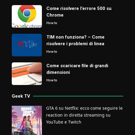
Come risolvere l’errore 500 su
Chrome
How to
TIM non funziona? – Come
risolvere i problemi di linea
How to
Come scaricare file di grandi
dimensioni
How to
Geek TV
GTA 6 su Netflix: ecco come seguire le
reaction in diretta streaming su
YouTube e Twitch