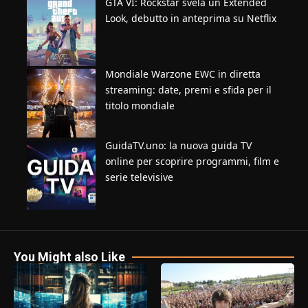
GTA VI: Rockstar svela un Extended
Look, debutto in anteprima su Netflix
Mondiale Warzone EWC in diretta
streaming: date, premi e sfida per il
titolo mondiale
GuidaTV.uno: la nuova guida TV
online per scoprire programmi, film e
serie televisive
You Might also Like