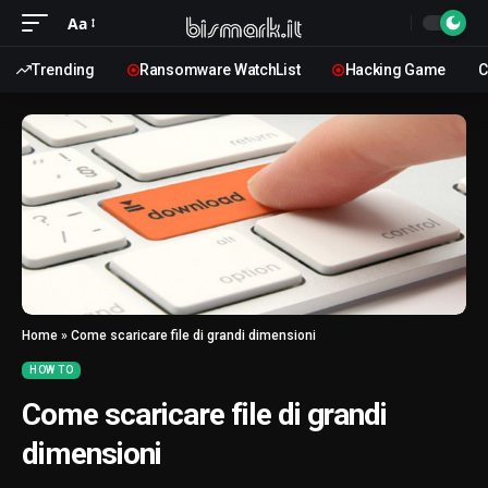
Aa
Trending
Ransomware WatchList
Hacking Game
C
Home
»
Come scaricare file di grandi dimensioni
HOW TO
Come scaricare file di grandi
dimensioni