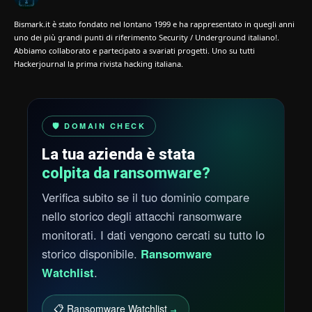
Bismark.it è stato fondato nel lontano 1999 e ha rappresentato in quegli anni
uno dei più grandi punti di riferimento Security / Underground italiano!.
Abbiamo collaborato e partecipato a svariati progetti. Uno su tutti
Hackerjournal la prima rivista hacking italiana.
🛡️ DOMAIN CHECK
La tua azienda è stata
colpita da ransomware?
Verifica subito se il tuo dominio compare
nello storico degli attacchi ransomware
monitorati. I dati vengono cercati su tutto lo
storico disponibile.
Ransomware
Watchlist
.
📋 Ransomware Watchlist
→