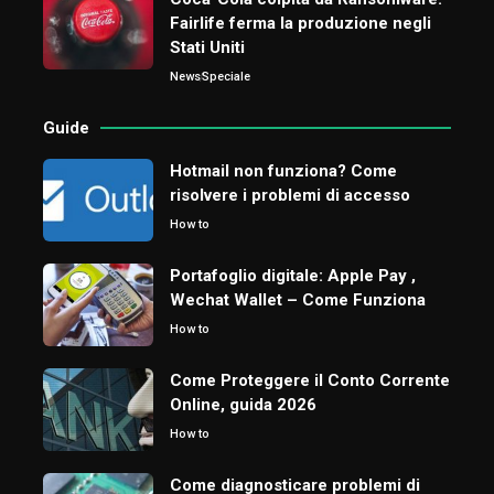
Fairlife ferma la produzione negli
Stati Uniti
News
Speciale
Guide
Hotmail non funziona? Come
risolvere i problemi di accesso
How to
Portafoglio digitale: Apple Pay ,
Wechat Wallet – Come Funziona
How to
Come Proteggere il Conto Corrente
Online, guida 2026
How to
Come diagnosticare problemi di