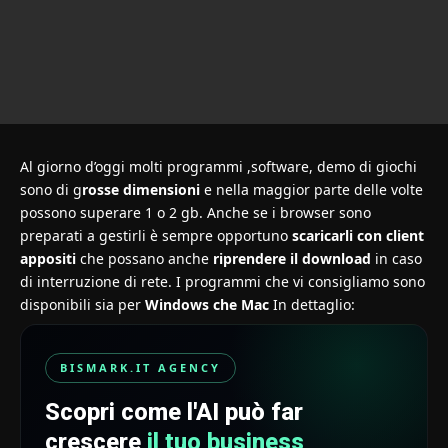
Al giorno d’oggi molti programmi ,software, demo di giochi
sono di g
rosse dimensioni
e nella maggior parte delle volte
possono superare 1 o 2 gb. Anche se i browser sono
preparati a gestirli è sempre opportuno
scaricarli con client
appositi
che possano anche
riprendere il download
in caso
di interruzione di rete. I programmi che vi consigliamo sono
disponibili sia per
Windows che Mac
In dettaglio:
BISMARK.IT AGENCY
Scopri come l'AI può far
crescere
il tuo business