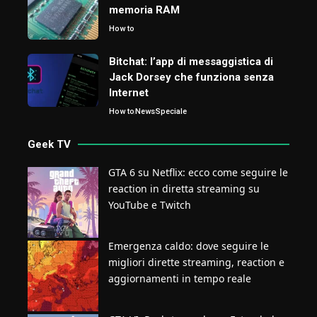
memoria RAM
How to
Bitchat: l’app di messaggistica di
Jack Dorsey che funziona senza
Internet
How to
News
Speciale
Geek TV
GTA 6 su Netflix: ecco come seguire le
reaction in diretta streaming su
YouTube e Twitch
Emergenza caldo: dove seguire le
migliori dirette streaming, reaction e
aggiornamenti in tempo reale