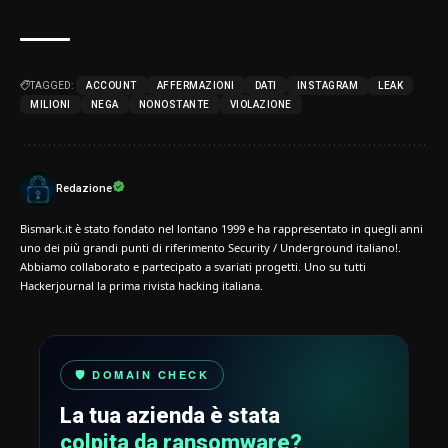
TAGGED:
ACCOUNT
AFFERMAZIONI
DATI
INSTAGRAM
LEAK
MILIONI
NEGA
NONOSTANTE
VIOLAZIONE
Redazione
Bismark.it è stato fondato nel lontano 1999 e ha rappresentato in quegli anni
uno dei più grandi punti di riferimento Security / Underground italiano!.
Abbiamo collaborato e partecipato a svariati progetti. Uno su tutti
Hackerjournal la prima rivista hacking italiana.
🛡️ DOMAIN CHECK
La tua azienda è stata
colpita da ransomware?