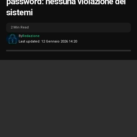
password: nessuna violazione dei
sistemi
2 Min Read
By
Redazione
Last updated: 12 Gennaio 2026 14:20