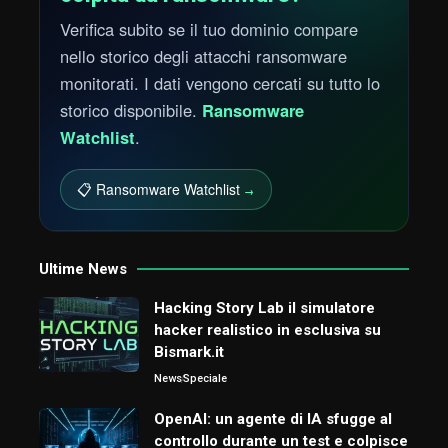
Verifica subito se il tuo dominio compare
nello storico degli attacchi ransomware
monitorati. I dati vengono cercati su tutto lo
storico disponibile.
Ransomware
Watchlist
.
📋 Ransomware Watchlist
→
Ultime News
Hacking Story Lab il simulatore
hacker realistico in esclusiva su
Bismark.it
News
Speciale
OpenAI: un agente di IA sfugge al
controllo durante un test e colpisce