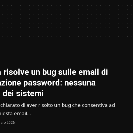
risolve un bug sulle email di
zione password: nessuna
 dei sistemi
chiarato di aver risolto un bug che consentiva ad
chiesta email…
aio 2026