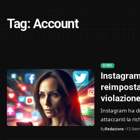
Tag:
Account
NEWS
Instagram 
reimposta
violazione
Instagram ha di
attaccanti la ri
By
Redazione
12 Genn