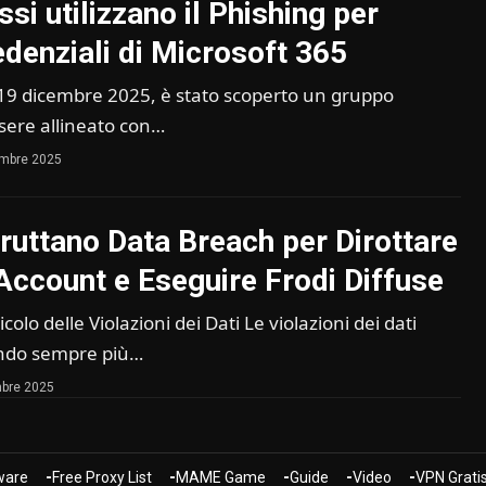
si utilizzano il Phishing per
edenziali di Microsoft 365
 19 dicembre 2025, è stato scoperto un gruppo
ssere allineato con…
embre 2025
ruttano Data Breach per Dirottare
 Account e Eseguire Frodi Diffuse
colo delle Violazioni dei Dati Le violazioni dei dati
ndo sempre più…
bre 2025
are
Free Proxy List
MAME Game
Guide
Video
VPN Grati