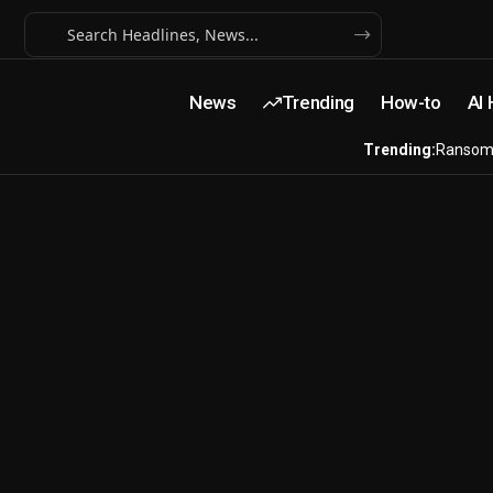
News
Trending
How-to
AI
Trending:
Ransom