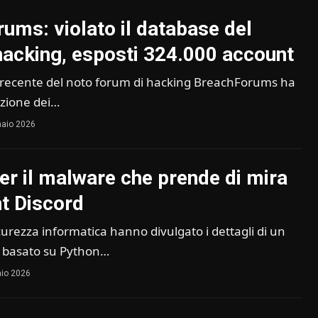
ums: violato il database del
hacking, esposti 324.000 account
 recente del noto forum di hacking BreachForums ha
azione dei…
aio 2026
er il malware che prende di mira
nt Discord
icurezza informatica hanno divulgato i dettagli di un
 basato su Python…
io 2026