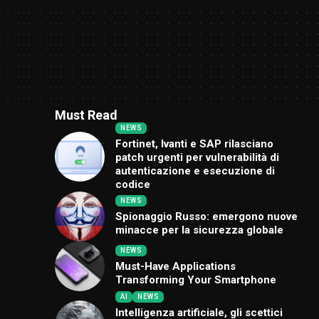
Must Read
NEWS
Fortinet, Ivanti e SAP rilasciano
patch urgenti per vulnerabilità di
autenticazione e esecuzione di
codice
NEWS
Spionaggio Russo: emergono nuove
minacce per la sicurezza globale
NEWS
Must-Have Applications
Transforming Your Smartphone
AI
NEWS
Intelligenza artificiale, gli scettici