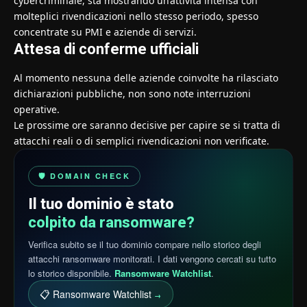
cybercriminale, sta mostrando un’attività intensa con
molteplici rivendicazioni nello stesso periodo, spesso
concentrate su PMI e aziende di servizi.
Attesa di conferme ufficiali
Al momento nessuna delle aziende coinvolte ha rilasciato
dichiarazioni pubbliche, non sono note interruzioni
operative.
Le prossime ore saranno decisive per capire se si tratta di
attacchi reali o di semplici rivendicazioni non verificate.
🛡️ DOMAIN CHECK
Il tuo dominio è stato
colpito da ransomware?
Verifica subito se il tuo dominio compare nello storico degli
attacchi ransomware monitorati. I dati vengono cercati su tutto
lo storico disponibile.
Ransomware Watchlist
.
📋 Ransomware Watchlist
→