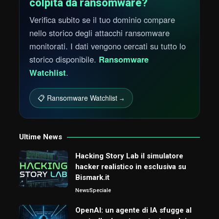
colpita da ransomware?
Verifica subito se il tuo dominio compare
nello storico degli attacchi ransomware
monitorati. I dati vengono cercati su tutto lo
storico disponibile.
Ransomware
Watchlist
.
📋 Ransomware Watchlist
→
Ultime News
Hacking Story Lab il simulatore
hacker realistico in esclusiva su
Bismark.it
News
Speciale
OpenAI: un agente di IA sfugge al