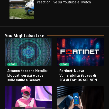
reaction live su Youtube e Twitch
You Might also Like
NEWS
NEWS
Attacco hacker a Netalia:
Fortinet: Nuova
bloccati servizi e caos
Vulnerabilità Bypass di
sulle multe a Genova
2FA di FortiOS SSL VPN