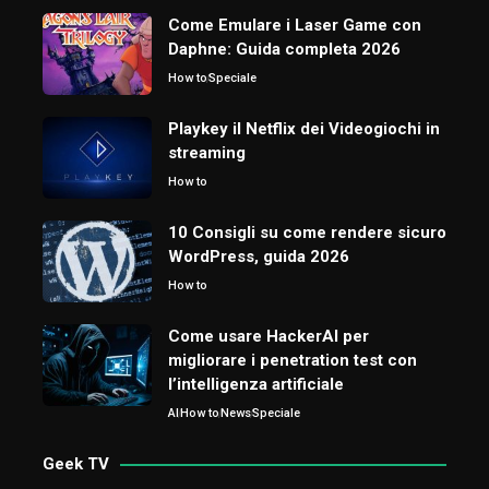
Come Emulare i Laser Game con
Daphne: Guida completa 2026
How to
Speciale
Playkey il Netflix dei Videogiochi in
streaming
How to
10 Consigli su come rendere sicuro
WordPress, guida 2026
How to
Come usare HackerAI per
migliorare i penetration test con
l’intelligenza artificiale
AI
How to
News
Speciale
Geek TV