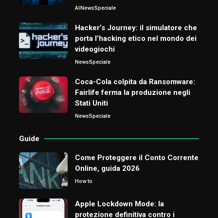
AI
News
Speciale
Hacker’s Journey: il simulatore che
porta l’hacking etico nel mondo dei
videogiochi
News
Speciale
Coca-Cola colpita da Ransomware:
Fairlife ferma la produzione negli
Stati Uniti
News
Speciale
Guide
Come Proteggere il Conto Corrente
Online, guida 2026
How to
Apple Lockdown Mode: la
protezione definitiva contro i