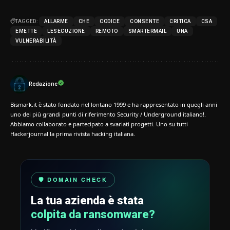
TAGGED:
ALLARME
CHE
CODICE
CONSENTE
CRITICA
CSA
EMETTE
LESECUZIONE
REMOTO
SMARTERMAIL
UNA
VULNERABILITÀ
Redazione
Bismark.it è stato fondato nel lontano 1999 e ha rappresentato in quegli anni
uno dei più grandi punti di riferimento Security / Underground italiano!.
Abbiamo collaborato e partecipato a svariati progetti. Uno su tutti
Hackerjournal la prima rivista hacking italiana.
🛡️ DOMAIN CHECK
La tua azienda è stata
colpita da ransomware?