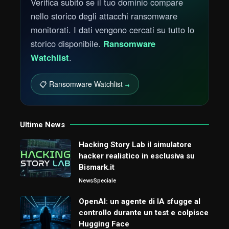
Verifica subito se il tuo dominio compare
nello storico degli attacchi ransomware
monitorati. I dati vengono cercati su tutto lo
storico disponibile.
Ransomware
Watchlist
.
📋 Ransomware Watchlist
→
Ultime News
Hacking Story Lab il simulatore
hacker realistico in esclusiva su
Bismark.it
News
Speciale
OpenAI: un agente di IA sfugge al
controllo durante un test e colpisce
Hugging Face