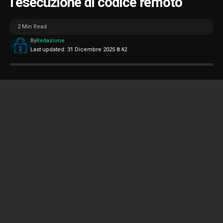
l’esecuzione di codice remoto
2 Min Read
By
Redazione
Last updated: 31 Dicembre 2025 8:42