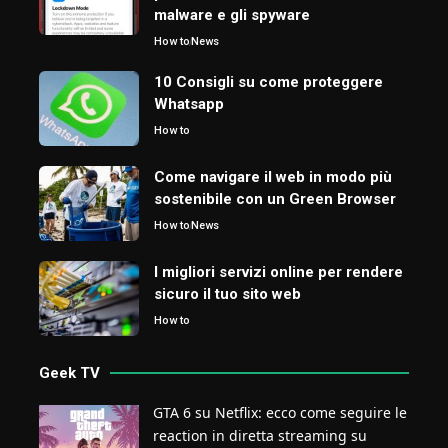
malware e gli spyware
How to
News
10 Consigli su come proteggere
Whatsapp
How to
Come navigare il web in modo più
sostenibile con un Green Browser
How to
News
I migliori servizi online per rendere
sicuro il tuo sito web
How to
Geek TV
GTA 6 su Netflix: ecco come seguire le
reaction in diretta streaming su