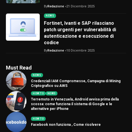
By
Redazione
21 Dicembre 2025
NEWS
Fortinet, Ivanti e SAP rilasciano
patch urgenti per vulnerabilità di
autenticazione e esecuzione di
codice
By
Redazione
10 Dicembre 2025
Must Read
NEWS
Credenziali IAM Compromesse, Campagna di Mining
Criptografico su AWS
HOW TO
NEWS
Terremoto in Venezuela, Android avvisa prima della
scossa: come funziona il sistema di Google e le
alternative per iPhone
HOW TO
Facebook non funziona , Come risolvere