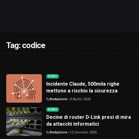
Tag:
codice
NEWS
Incidente Claude, 500mila righe
mettono a rischio la sicurezza
By
Redazione
3 Aprile 2026
NEWS
Decine di router D-Link presi di mira
da attacchi informatici
By
Redazione
12 Gennaio 2026