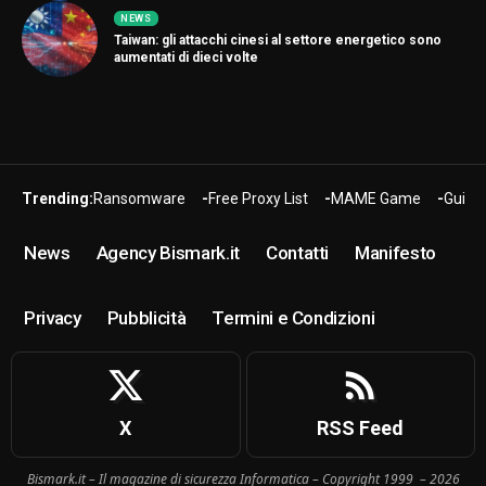
NEWS
Taiwan: gli attacchi cinesi al settore energetico sono
aumentati di dieci volte
Trending:
Ransomware
Free Proxy List
MAME Game
Guide
News
Agency Bismark.it
Contatti
Manifesto
Privacy
Pubblicità
Termini e Condizioni
X
RSS Feed
Bismark.it – Il magazine di sicurezza Informatica – Copyright 1999 – 2026