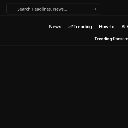
News
Trending
How-to
AI
Trending:
Ransom