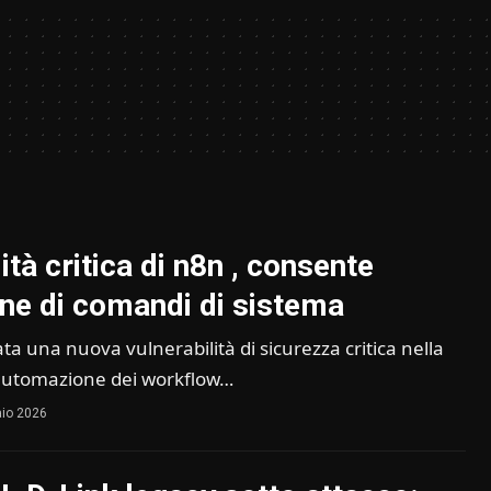
ità critica di n8n , consente
one di comandi di sistema
cata una nuova vulnerabilità di sicurezza critica nella
 automazione dei workflow…
aio 2026