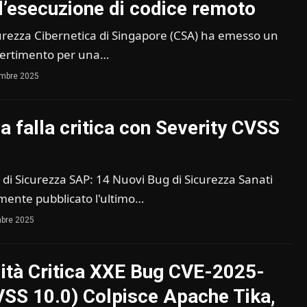
l’esecuzione di codice remoto
curezza Cibernetica di Singapore (CSA) ha emesso un
vvertimento per una…
embre 2025
a falla critica con Severity CVSS
i Sicurezza SAP: 14 Nuovi Bug di Sicurezza Sanati
ente pubblicato l'ultimo…
bre 2025
lità Critica XXE Bug CVE-2025-
SS 10.0) Colpisce Apache Tika,