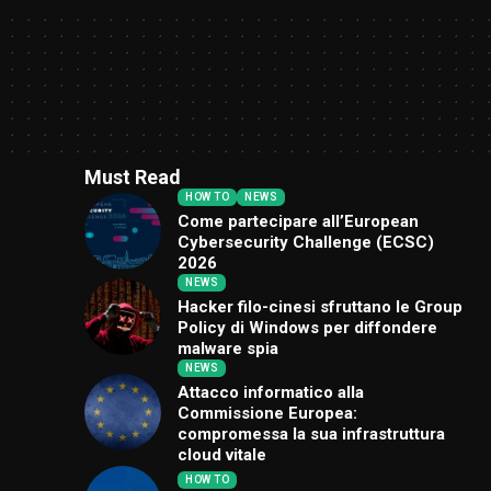
Must Read
HOW TO
NEWS
Come partecipare all’European
Cybersecurity Challenge (ECSC)
2026
NEWS
Hacker filo-cinesi sfruttano le Group
Policy di Windows per diffondere
malware spia
NEWS
Attacco informatico alla
Commissione Europea:
compromessa la sua infrastruttura
cloud vitale
HOW TO