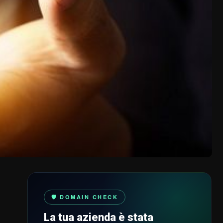
🛡️ DOMAIN CHECK
La tua azienda è stata