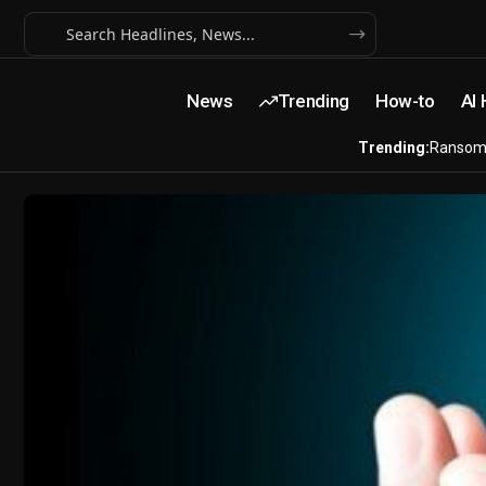
News
Trending
How-to
AI
Trending:
Ransom