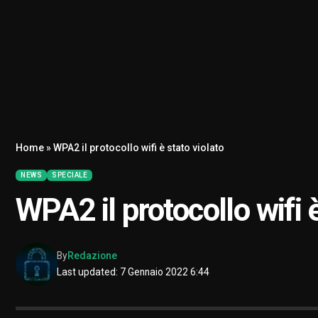
Home
»
WPA2 il protocollo wifi è stato violato
NEWS
SPECIALE
WPA2 il protocollo wifi è
By
Redazione
Last updated: 7 Gennaio 2022 6:44