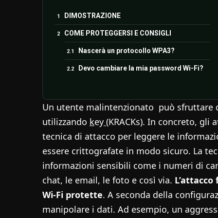
DIMOSTRAZIONE
COME PROTEGGERSI E CONSIGLI
Nascerà un protocollo WPA3?
Devo cambiare la mia password Wi-Fi?
Un utente malintenzionato può sfruttare 
utilizzando
k
ey
(KRACKs). In concreto, gli 
tecnica di attacco per leggere le informaz
essere crittografate in modo sicuro. La te
informazioni sensibili come i numeri di car
chat, le email, le foto e così via.
L’attacco
Wi-Fi protette
. A seconda della configuraz
manipolare i dati. Ad esempio, un aggress