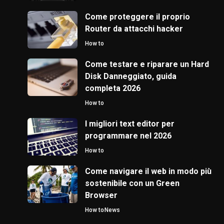
Come proteggere il proprio
Router da attacchi hacker
How to
Come testare e riparare un Hard
Disk Danneggiato, guida
completa 2026
How to
I migliori text editor per
programmare nel 2026
How to
Come navigare il web in modo più
sostenibile con un Green
Browser
How to
News