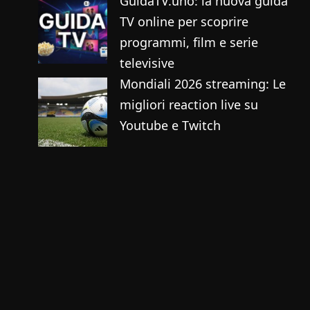
GuidaTV.uno: la nuova guida
TV online per scoprire
programmi, film e serie
televisive
Mondiali 2026 streaming: Le
migliori reaction live su
Youtube e Twitch