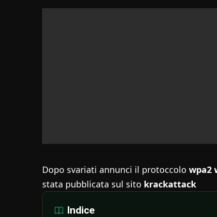
Dopo svariati annunci il protoccolo
wpa2 w
stata pubblicata sul sito
krackattack
Indice