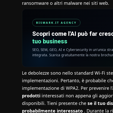
ransomware o altri malware nei siti web.
BISMARK.IT AGENCY
Scopri come l'AI può far cre
tuo business
SEO, SEM, GEO, AI e Cybersecurity in un'unica str
integrata. Scarica gratuitamente la nostra brochu
Le debolezze sono nello standard Wi-Fi ste
implementazioni. Pertanto, è probabile 
implementazione di WPA2. Per prevenire l’a
prodotti
interessati non appena gli aggio
disponibili. Tieni presente che
se il tuo di
probabilmente interessato
. Durante la r