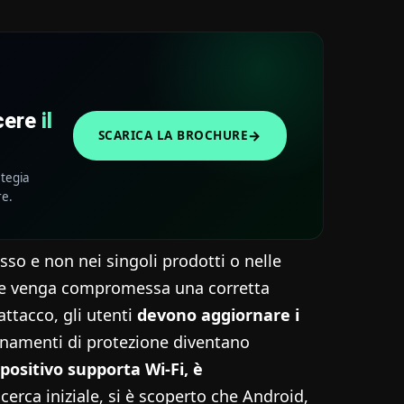
scere
il
→
SCARICA LA BROCHURE
ategia
re.
sso e non nei singoli prodotti o nelle
che venga compromessa una corretta
ttacco, gli utenti
devono aggiornare i
rnamenti di protezione diventano
spositivo supporta Wi-Fi, è
icerca iniziale, si è scoperto che Android,