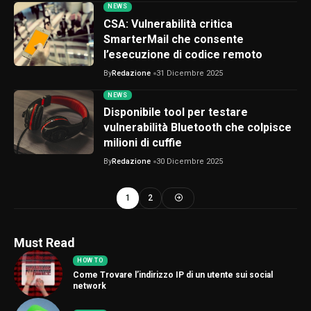
NEWS
CSA: Vulnerabilità critica
SmarterMail che consente
l’esecuzione di codice remoto
By
Redazione
31 Dicembre 2025
NEWS
Disponibile tool per testare
vulnerabilità Bluetooth che colpisce
milioni di cuffie
By
Redazione
30 Dicembre 2025
1
2
Must Read
HOW TO
Come Trovare l’indirizzo IP di un utente sui social
network