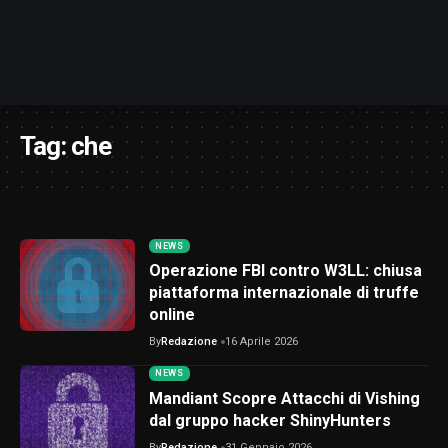
Tag:
che
NEWS
Operazione FBI contro W3LL: chiusa
piattaforma internazionale di truffe
online
By
Redazione
16 Aprile 2026
NEWS
Mandiant Scopre Attacchi di Vishing
dal gruppo hacker ShinyHunters
By
Redazione
31 Gennaio 2026