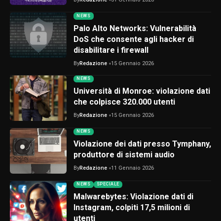
NEWS
Palo Alto Networks: Vulnerabilità
DoS che consente agli hacker di
disabilitare i firewall
By
Redazione
15 Gennaio 2026
NEWS
Università di Monroe: violazione dati
che colpisce 320.000 utenti
By
Redazione
15 Gennaio 2026
NEWS
Violazione dei dati presso Tymphany,
produttore di sistemi audio
By
Redazione
11 Gennaio 2026
NEWS
SPECIALE
Malwarebytes: Violazione dati di
Instagram, colpiti 17,5 milioni di
utenti