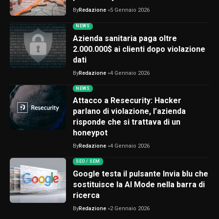
By
Redazione
5 Gennaio 2026
NEWS
Azienda sanitaria paga oltre
2.000.000$ ai clienti dopo violazione
dati
By
Redazione
4 Gennaio 2026
NEWS
Attacco a Resecurity: Hacker
parlano di violazione, l’azienda
risponde che si trattava di un
honeypot
By
Redazione
4 Gennaio 2026
SEO / SEM
Google testa il pulsante Invia blu che
sostituisce la AI Mode nella barra di
ricerca
By
Redazione
2 Gennaio 2026