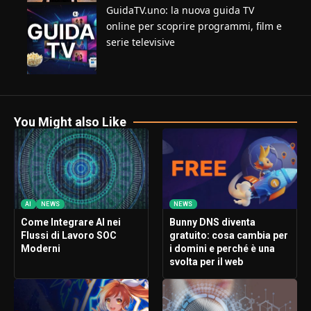
GuidaTV.uno: la nuova guida TV
online per scoprire programmi, film e
serie televisive
You Might also Like
AI
NEWS
NEWS
Come Integrare AI nei
Bunny DNS diventa
Flussi di Lavoro SOC
gratuito: cosa cambia per
Moderni
i domini e perché è una
svolta per il web