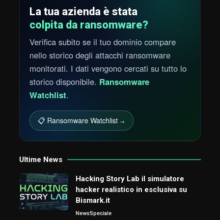
La tua azienda è stata
colpita da ransomware?
Verifica subito se il tuo dominio compare
nello storico degli attacchi ransomware
monitorati. I dati vengono cercati su tutto lo
storico disponibile.
Ransomware
Watchlist
.
📋 Ransomware Watchlist
→
Ultime News
Hacking Story Lab il simulatore
hacker realistico in esclusiva su
Bismark.it
News
Speciale