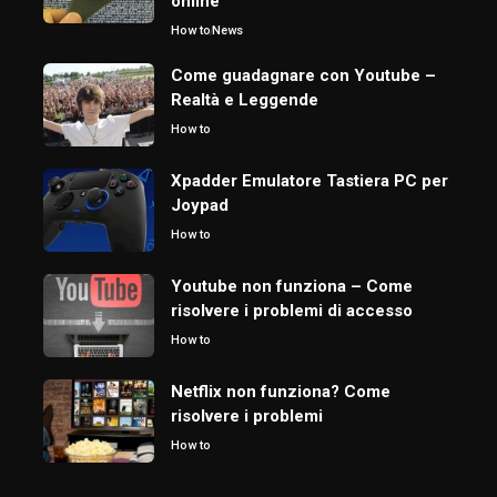
online
How to
News
Come guadagnare con Youtube –
Realtà e Leggende
How to
Xpadder Emulatore Tastiera PC per
Joypad
How to
Youtube non funziona – Come
risolvere i problemi di accesso
How to
Netflix non funziona? Come
risolvere i problemi
How to