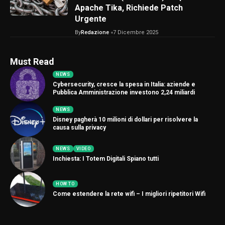
Apache Tika, Richiede Patch
Urgente
By
Redazione
7 Dicembre 2025
Must Read
NEWS
Cybersecurity, cresce la spesa in Italia: aziende e
Pubblica Amministrazione investono 2,24 miliardi
NEWS
Disney pagherà 10 milioni di dollari per risolvere la
causa sulla privacy
NEWS
VIDEO
Inchiesta: I Totem Digitali Spiano tutti
HOW TO
Come estendere la rete wifi – I migliori ripetitori Wifi