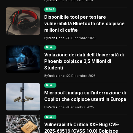
By
Redazione
10 Gennaio 2026
NEWS
Disponibile tool per testare
vulnerabilità Bluetooth che colpisce
milioni di cuffie
By
Redazione
30 Dicembre 2025
NEWS
Violazione dei dati dell’Università di
Phoenix colpisce 3,5 Milioni di
Studenti
By
Redazione
22 Dicembre 2025
NEWS
Microsoft indaga sull’interruzione di
Copilot che colpisce utenti in Europa
By
Redazione
9 Dicembre 2025
NEWS
Vulnerabilità Critica XXE Bug CVE-
2025-66516 (CVSS 10.0) Colpisce