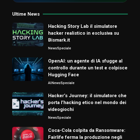
Ultime News
Hacking Story Lab il simulatore
hacker realistico in esclusiva su
Bismark.it
News
Speciale
OpenAI: un agente di IA sfugge al
controllo durante un test e colpisce
Hugging Face
AI
News
Speciale
Hacker’s Journey: il simulatore che
porta l’hacking etico nel mondo dei
videogiochi
News
Speciale
Coca-Cola colpita da Ransomware:
Fairlife ferma la produzione negli