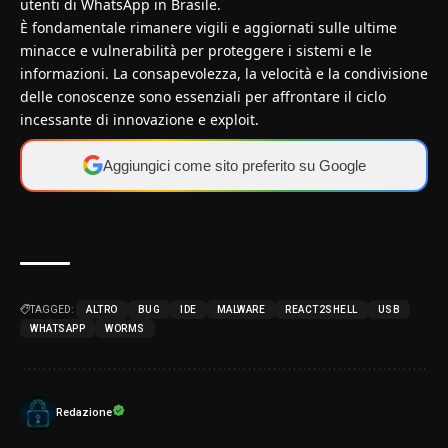
utenti di WhatsApp in Brasile.
È fondamentale rimanere vigili e aggiornati sulle ultime
minacce e vulnerabilità per proteggere i sistemi e le
informazioni. La consapevolezza, la velocità e la condivisione
delle conoscenze sono essenziali per affrontare il ciclo
incessante di innovazione e exploit.
Aggiungici come sito preferito su Google
TAGGED:
ALTRO
BUG
IDE
MALWARE
REACT2SHELL
USB
WHATSAPP
WORMS
Redazione