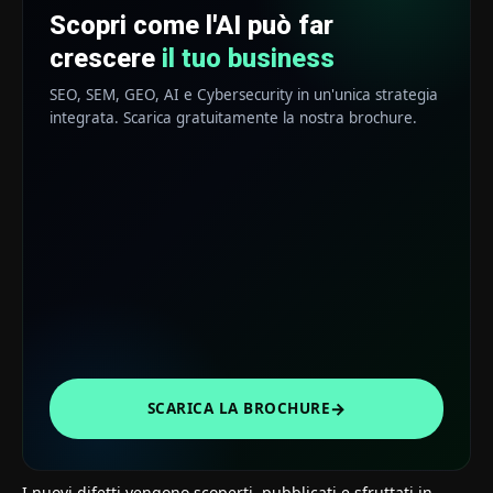
Scopri come l'AI può far
crescere
il tuo business
SEO, SEM, GEO, AI e Cybersecurity in un'unica strategia
integrata. Scarica gratuitamente la nostra brochure.
→
SCARICA LA BROCHURE
I nuovi difetti vengono scoperti, pubblicati e sfruttati in