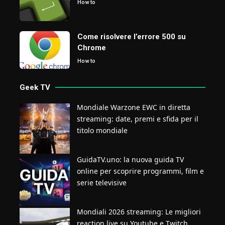
How to
Come risolvere l’errore 500 su
Chrome
How to
Geek TV
Mondiale Warzone EWC in diretta
streaming: date, premi e sfida per il
titolo mondiale
GuidaTV.uno: la nuova guida TV
online per scoprire programmi, film e
serie televisive
Mondiali 2026 streaming: Le migliori
reaction live su Youtube e Twitch