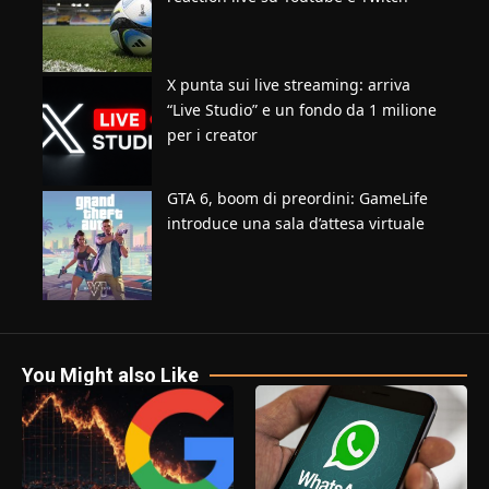
X punta sui live streaming: arriva
“Live Studio” e un fondo da 1 milione
per i creator
GTA 6, boom di preordini: GameLife
introduce una sala d’attesa virtuale
You Might also Like