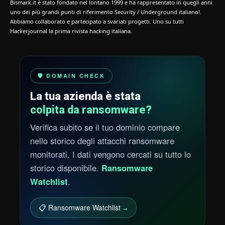
Bismark.it è stato fondato nel lontano 1999 e ha rappresentato in quegli anni
uno dei più grandi punti di riferimento Security / Underground italiano!.
Abbiamo collaborato e partecipato a svariati progetti. Uno su tutti
Hackerjournal la prima rivista hacking italiana.
🛡️ DOMAIN CHECK
La tua azienda è stata
colpita da ransomware?
Verifica subito se il tuo dominio compare
nello storico degli attacchi ransomware
monitorati. I dati vengono cercati su tutto lo
storico disponibile.
Ransomware
Watchlist
.
📋 Ransomware Watchlist
→