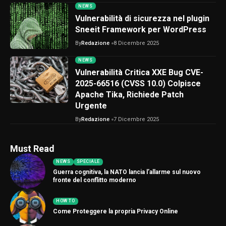
NEWS
Vulnerabilità di sicurezza nel plugin
Sneeit Framework per WordPress
By
Redazione
8 Dicembre 2025
NEWS
Vulnerabilità Critica XXE Bug CVE-
2025-66516 (CVSS 10.0) Colpisce
Apache Tika, Richiede Patch
Urgente
By
Redazione
7 Dicembre 2025
Must Read
NEWS
SPECIALE
Guerra cognitiva, la NATO lancia l’allarme sul nuovo
fronte del conflitto moderno
HOW TO
Come Proteggere la propria Privacy Online