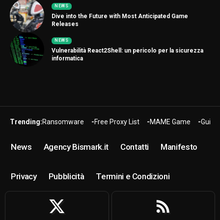
NEWS
Dive into the Future with Most Anticipated Game
Releases
NEWS
Vulnerabilità React2Shell: un pericolo per la sicurezza
informatica
Trending:
Ransomware
Free Proxy List
MAME Game
Guide
News
Agency Bismark.it
Contatti
Manifesto
Privacy
Pubblicità
Termini e Condizioni