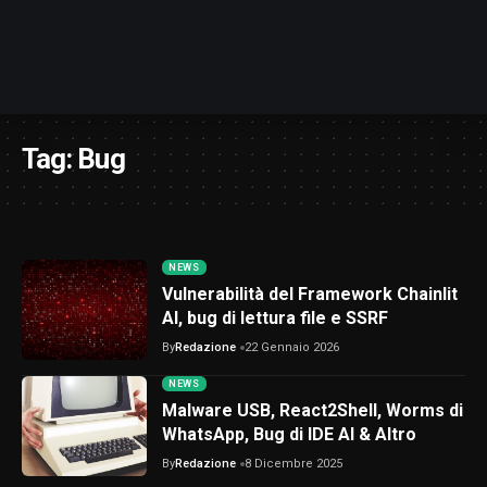
Tag:
Bug
NEWS
Vulnerabilità del Framework Chainlit
AI, bug di lettura file e SSRF
By
Redazione
22 Gennaio 2026
NEWS
Malware USB, React2Shell, Worms di
WhatsApp, Bug di IDE AI & Altro
By
Redazione
8 Dicembre 2025