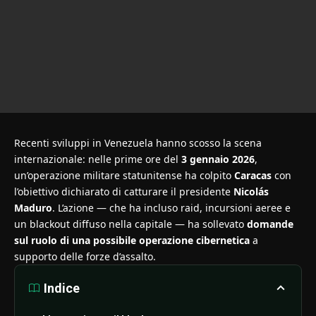
Recenti sviluppi in Venezuela hanno scosso la scena
internazionale: nelle prime ore del
3 gennaio 2026
,
un’operazione militare statunitense ha colpito
Caracas
con
l’obiettivo dichiarato di catturare il presidente
Nicolás
Maduro
. L’azione — che ha incluso raid, incursioni aeree e
un blackout diffuso nella capitale — ha sollevato
domande
sul ruolo di una possibile operazione cibernetica
a
supporto delle forze d’assalto.
Indice