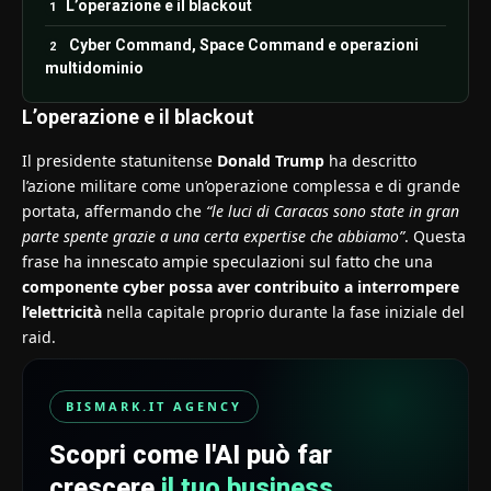
L’operazione e il blackout
Cyber Command, Space Command e operazioni
multidominio
L’operazione e il blackout
Il presidente statunitense
Donald Trump
ha descritto
l’azione militare come un’operazione complessa e di grande
portata, affermando che
“le luci di Caracas sono state in gran
parte spente grazie a una certa expertise che abbiamo”
. Questa
frase ha innescato ampie speculazioni sul fatto che una
componente cyber possa aver contribuito a interrompere
l’elettricità
nella capitale proprio durante la fase iniziale del
raid.
BISMARK.IT AGENCY
Scopri come l'AI può far
crescere
il tuo business