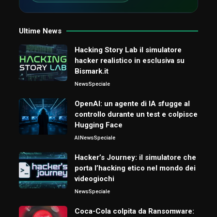
Ultime News
Hacking Story Lab il simulatore
hacker realistico in esclusiva su
Bismark.it
News
Speciale
OpenAI: un agente di IA sfugge al
controllo durante un test e colpisce
Hugging Face
AI
News
Speciale
Hacker’s Journey: il simulatore che
porta l’hacking etico nel mondo dei
videogiochi
News
Speciale
Coca-Cola colpita da Ransomware: