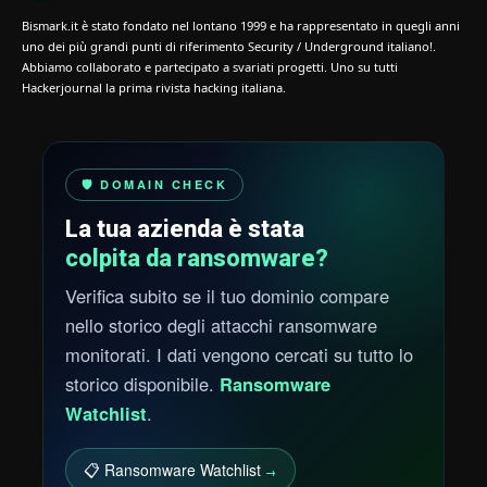
Bismark.it è stato fondato nel lontano 1999 e ha rappresentato in quegli anni
uno dei più grandi punti di riferimento Security / Underground italiano!.
Abbiamo collaborato e partecipato a svariati progetti. Uno su tutti
Hackerjournal la prima rivista hacking italiana.
🛡️ DOMAIN CHECK
La tua azienda è stata
colpita da ransomware?
Verifica subito se il tuo dominio compare
nello storico degli attacchi ransomware
monitorati. I dati vengono cercati su tutto lo
storico disponibile.
Ransomware
Watchlist
.
📋 Ransomware Watchlist
→