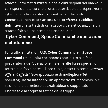
attacchi informatici mirati, e che alcuni segnali del blackout
corrispondono a ciò che ci si aspetterebbe da un’operazione
cyber condotta su sistemi di controllo industriali.
Comunque, non esiste ancora una
conferma pubblica
definitiva
che si tratti di un attacco cibernetico anziché un
attacco fisico o una combinazione dei due.
Cyber Command, Space Command e operazioni
multidominio
Fonti ufficiali citano il
U.S. Cyber Command
e il
Space
Command
tra le unità che hanno contribuito alla fase
preparatoria dell’operazione insieme alle forze speciali di
terra e alle forze aeree. Il loro ruolo, descritto come
“layering
different effects”
(sovrapposizione di molteplici effetti
operativi), lascia intendere un approccio multidominio in cui
strumenti cibernetici e spaziali abbiano supportato
l’ingresso e la sorpresa tattica delle truppe.