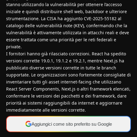
stanno utilizzando la vulnerabilità per ottenere l’accesso
iniziale e quindi distribuire shell web, backdoor e ulteriore
strumentazione. La CISA ha aggiunto
CVE-2025-55182
al
catalogo delle vulnerabilità note (KEV), confermando che la
vulnerabilità è attivamente utilizzata in attacchi reali e deve
essere trattata come una priorità per le reti federali e
private.
I fornitori hanno già rilasciato correzioni. React ha spedito
versioni corrette 19.0.1, 19.1.2 e 19.2.1, mentre Next.js ha
pubblicato diverse versioni corrette in tutte le branch
supportate. Le organizzazioni sono fortemente consigliate di
inventariare tutti gli asset internet-facing che utilizzano
React Server Components, Next.js o altri framework elencati,
confermare le versioni dei pacchetti e dei framework, dare
priorità ai sistemi raggiungibili da internet e aggiornare
immediatamente alle versioni corrette.
Aggiungici come sito preferito su Google