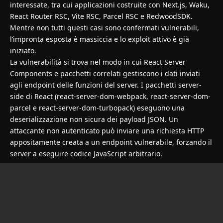
interessate, tra cui applicazioni costruite con Next.js, Waku,
React Router RSC, Vite RSC, Parcel RSC e RedwoodSDK.
Mentre non tutti questi casi sono confermati vulnerabili,
l’impronta esposta è massiccia e lo exploit attivo è già
iniziato.
La vulnerabilità si trova nel modo in cui React Server
Components e pacchetti correlati gestiscono i dati inviati
agli endpoint delle funzioni del server. I pacchetti server-
side di React (react-server-dom-webpack, react-server-dom-
parcel e react-server-dom-turbopack) eseguono una
deserializzazione non sicura dei payload JSON. Un
attaccante non autenticato può inviare una richiesta HTTP
appositamente creata a un endpoint vulnerabile, forzando il
server a eseguire codice JavaScript arbitrario.