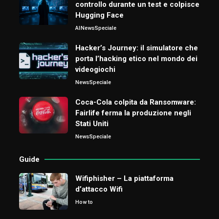
controllo durante un test e colpisce
Hugging Face
AI
News
Speciale
Hacker’s Journey: il simulatore che
porta l’hacking etico nel mondo dei
videogiochi
News
Speciale
Coca-Cola colpita da Ransomware:
Fairlife ferma la produzione negli
Stati Uniti
News
Speciale
Guide
Wifiphisher – La piattaforma
d’attacco Wifi
How to