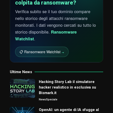
colpita da ransomware?
Verifica subito se il tuo dominio compare
nello storico degli attacchi ransomware
monitorati. I dati vengono cercati su tutto lo
storico disponibile.
Ransomware
Watchlist
.
📋 Ransomware Watchlist
→
Ultime News
Hacking Story Lab il simulatore
hacker realistico in esclusiva su
Bismark.it
News
Speciale
OpenAI: un agente di IA sfugge al