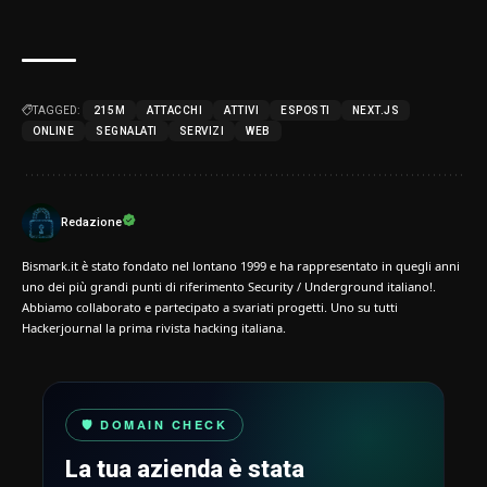
TAGGED:
215M
ATTACCHI
ATTIVI
ESPOSTI
NEXT.JS
ONLINE
SEGNALATI
SERVIZI
WEB
Redazione
Bismark.it è stato fondato nel lontano 1999 e ha rappresentato in quegli anni
uno dei più grandi punti di riferimento Security / Underground italiano!.
Abbiamo collaborato e partecipato a svariati progetti. Uno su tutti
Hackerjournal la prima rivista hacking italiana.
🛡️ DOMAIN CHECK
La tua azienda è stata