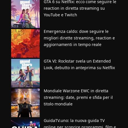
GTA 6 su Netflix: ecco come seguire le
reaction in diretta streaming su
YouTube e Twitch
Emergenza caldo: dove seguire le
migliori dirette streaming, reaction e
aggiornamenti in tempo reale
GTA VI: Rockstar svela un Extended
Look, debutto in anteprima su Netflix
Mondiale Warzone EWC in diretta
streaming: date, premi e sfida per il
titolo mondiale
GuidaTV.uno: la nuova guida TV
online per scoprire programmi, film e