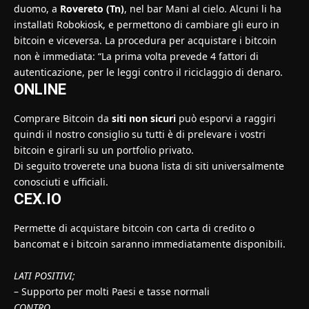
duomo, a
Rovereto (Tn)
, nel bar Mani al cielo. Alcuni li ha
installati Robokiosk, e permettono di cambiare gli euro in
bitcoin e viceversa. La procedura per acquistare i bitcoin
non è immediata: “La prima volta prevede 4 fattori di
autenticazione, per le leggi contro il riciclaggio di denaro.
ONLINE
Comprare Bitcoin da
siti non sicuri
può esporvi a raggiri
quindi il nostro consiglio su tutti è di prelevare i vostri
bitcoin e girarli su un portfolio privato.
Di seguito troverete una buona lista di siti universalmente
conosciuti e ufficiali.
CEX.IO
Permette di acquistare bitcoin con carta di credito o
bancomat e i bitcoin saranno immediatamente disponibili.
LATI POSITIVI;
– Supporto per molti Paesi e tasse normali
CONTRO