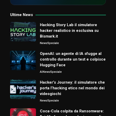
Ultime News
Hacking Story Lab il simulatore
hacker realistico in esclusiva su
Bismark.it
News
Speciale
OpenAI: un agente di IA sfugge al
controllo durante un test e colpisce
Hugging Face
AI
News
Speciale
Hacker’s Journey: il simulatore che
porta l’hacking etico nel mondo dei
videogiochi
News
Speciale
Coca-Cola colpita da Ransomware: