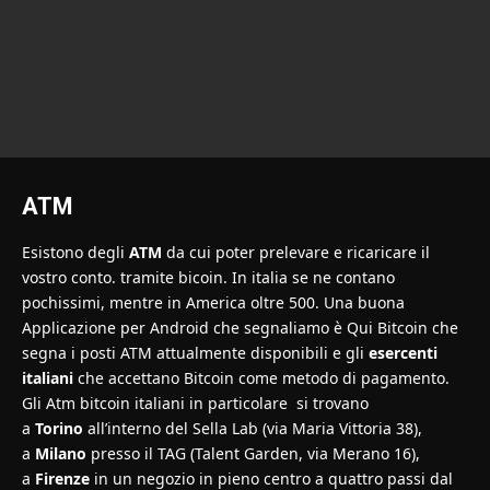
ATM
Esistono degli
ATM
da cui poter prelevare e ricaricare il
vostro conto. tramite bicoin. In italia se ne contano
pochissimi, mentre in America oltre 500. Una buona
Applicazione per Android che segnaliamo è
Qui Bitcoin
che
segna i posti ATM attualmente disponibili e gli
esercenti
italiani
che accettano Bitcoin come metodo di pagamento.
Gli Atm bitcoin italiani in particolare si trovano
a
Torino
all’interno del Sella Lab (via Maria Vittoria 38),
a
Milano
presso il TAG (Talent Garden, via Merano 16),
a
Firenze
in un negozio in pieno centro a quattro passi dal