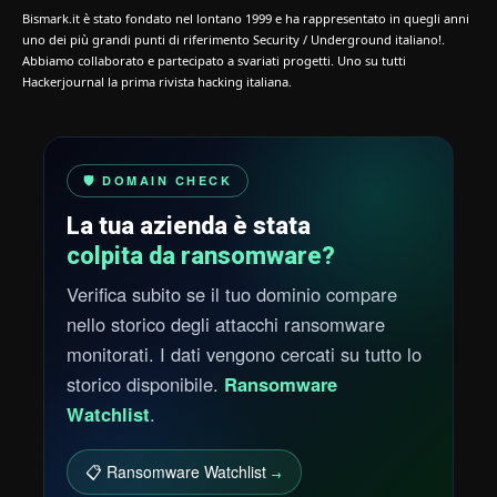
Bismark.it è stato fondato nel lontano 1999 e ha rappresentato in quegli anni
uno dei più grandi punti di riferimento Security / Underground italiano!.
Abbiamo collaborato e partecipato a svariati progetti. Uno su tutti
Hackerjournal la prima rivista hacking italiana.
🛡️ DOMAIN CHECK
La tua azienda è stata
colpita da ransomware?
Verifica subito se il tuo dominio compare
nello storico degli attacchi ransomware
monitorati. I dati vengono cercati su tutto lo
storico disponibile.
Ransomware
Watchlist
.
📋 Ransomware Watchlist
→