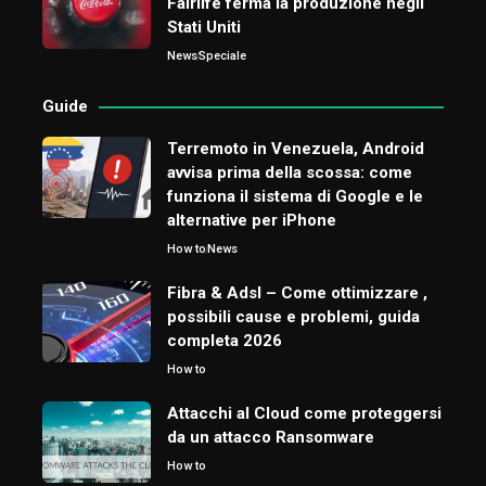
Fairlife ferma la produzione negli
Stati Uniti
News
Speciale
Guide
Terremoto in Venezuela, Android
avvisa prima della scossa: come
funziona il sistema di Google e le
alternative per iPhone
How to
News
Fibra & Adsl – Come ottimizzare ,
possibili cause e problemi, guida
completa 2026
How to
Attacchi al Cloud come proteggersi
da un attacco Ransomware
How to