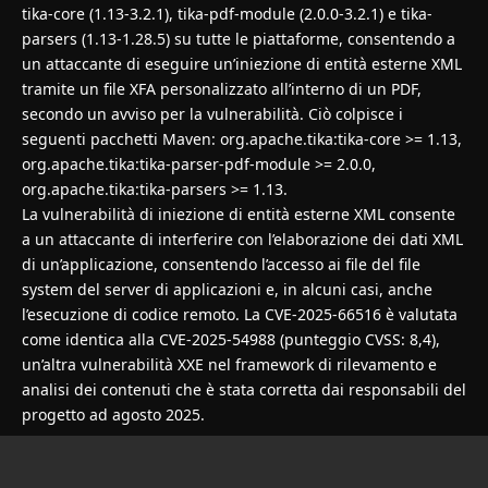
tika-core (1.13-3.2.1), tika-pdf-module (2.0.0-3.2.1) e tika-
parsers (1.13-1.28.5) su tutte le piattaforme, consentendo a
un attaccante di eseguire un’iniezione di entità esterne XML
tramite un file XFA personalizzato all’interno di un PDF,
secondo un avviso per la vulnerabilità. Ciò colpisce i
seguenti pacchetti Maven: org.apache.tika:tika-core >= 1.13,
org.apache.tika:tika-parser-pdf-module >= 2.0.0,
org.apache.tika:tika-parsers >= 1.13.
La vulnerabilità di iniezione di entità esterne XML consente
a un attaccante di interferire con l’elaborazione dei dati XML
di un’applicazione, consentendo l’accesso ai file del file
system del server di applicazioni e, in alcuni casi, anche
l’esecuzione di codice remoto. La
CVE-2025-66516
è valutata
come identica alla
CVE-2025-54988
(punteggio CVSS: 8,4),
un’altra vulnerabilità XXE nel framework di rilevamento e
analisi dei contenuti che è stata corretta dai responsabili del
progetto ad agosto 2025.