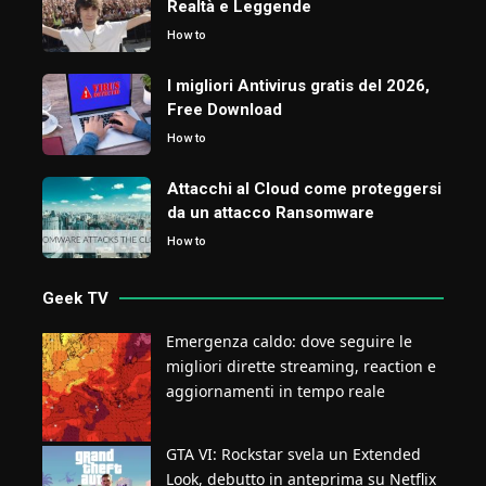
Realtà e Leggende
How to
I migliori Antivirus gratis del 2026,
Free Download
How to
Attacchi al Cloud come proteggersi
da un attacco Ransomware
How to
Geek TV
Emergenza caldo: dove seguire le
migliori dirette streaming, reaction e
aggiornamenti in tempo reale
GTA VI: Rockstar svela un Extended
Look, debutto in anteprima su Netflix