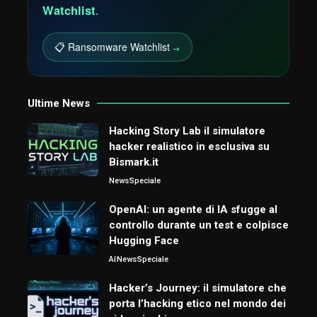
Watchlist
.
📋 Ransomware Watchlist
→
Ultime News
Hacking Story Lab il simulatore
hacker realistico in esclusiva su
Bismark.it
News
Speciale
OpenAI: un agente di IA sfugge al
controllo durante un test e colpisce
Hugging Face
AI
News
Speciale
Hacker’s Journey: il simulatore che
porta l’hacking etico nel mondo dei