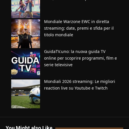
Mondiale Warzone EWC in diretta
streaming: date, premi e sfida per il
titolo mondiale
GuidaTV.uno: la nuova guida TV
online per scoprire programmi, film e
serie televisive
Mondiali 2026 streaming: Le migliori
reaction live su Youtube e Twitch
You Might also Like