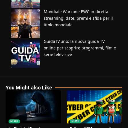
Mondiale Warzone EWC in diretta
streaming: date, premi e sfida per il
titolo mondiale
GuidaTV.uno: la nuova guida TV
online per scoprire programmi, film e
serie televisive
You Might also Like
NEWS
NEWS