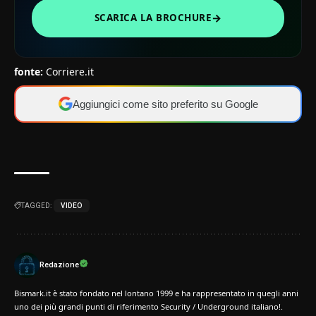
→
SCARICA LA BROCHURE
fonte:
Corriere.it
Aggiungici come sito preferito su Google
TAGGED:
VIDEO
Redazione
Bismark.it è stato fondato nel lontano 1999 e ha rappresentato in quegli anni
uno dei più grandi punti di riferimento Security / Underground italiano!.