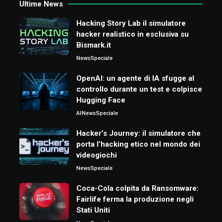
Ultime News
Hacking Story Lab il simulatore
hacker realistico in esclusiva su
Bismark.it
News
Speciale
OpenAI: un agente di IA sfugge al
controllo durante un test e colpisce
Hugging Face
AI
News
Speciale
Hacker’s Journey: il simulatore che
porta l’hacking etico nel mondo dei
videogiochi
News
Speciale
Coca-Cola colpita da Ransomware:
Fairlife ferma la produzione negli
Stati Uniti