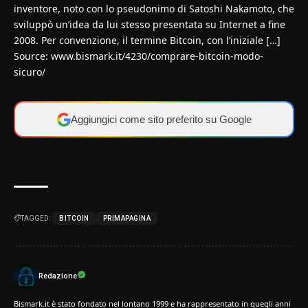
inventore, noto con lo pseudonimo di Satoshi Nakamoto, che
sviluppò un’idea da lui stesso presentata su Internet a fine
2008. Per convenzione, il termine Bitcoin, con l’iniziale […]
Source:
www.bismark.it/4230/comprare-bitcoin-modo-
sicuro/
Aggiungici come sito preferito su Google
TAGGED:
BITCOIN
PRIMAPAGINA
Redazione
Bismark.it è stato fondato nel lontano 1999 e ha rappresentato in quegli anni