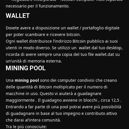
necessario per il funzionamento.
WALLET
Dovete avere a disposizione un wallet / portafoglio digitale
per poter scambiare e ricevere bitcoin.
Ogni wallet distribuisce l’indirizzo Bitcoin pubblico ai suoi
utenti in modo diverso. Se utilizzi un wallet dal tuo desktop,
ricorda di avere sempre una copia del tuo file wallet.dat su
un’unità di memoria esterna.
MINING POOL
Una
mining pool
sono dei computer condivisi che creano
delle quantità di Bitcoin moltiplcato per il numero di
macchine in uso. Questo vi aiuterà a guadagnare
maggiormente . Il guadagno avviene in blocchi , circa 12,5 .
Entrando a far parte di una pool potrai avere più possibilità
di guadagnare in base al tuo impegno e contributo attivo
che darai al’intera comunità.
Tra le più conosciute: