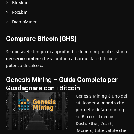
BtcMiner
PocLbm
DiabloMiner
Comprare Bitcoin [GHS]
Se non avete tempo di approfondire le mining pool esistono
dei
servizi online
che vi aiutano ad acquistare bitcoin e
potenza di calcolo.
Genesis Mining – Guida Completa per
Guadagnare con i Bitcoin
Genesis Mining è uno dei
siti leader al mondo che
permette di fare mining
su Bitcoin , Litecoin ,
Dash, Ether, Zcash,
Monero, tutte valute che