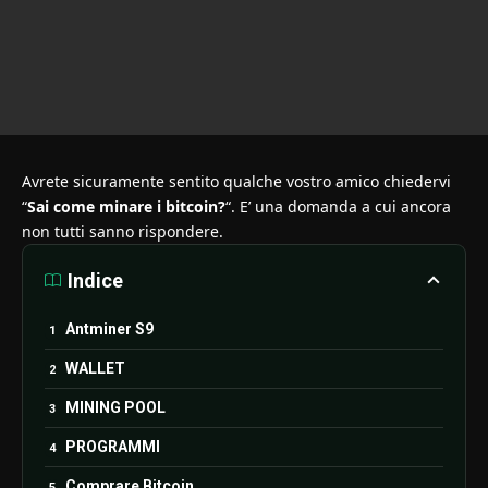
Avrete sicuramente sentito qualche vostro amico chiedervi
“
Sai come minare i bitcoin?
“. E’ una domanda a cui ancora
non tutti sanno rispondere.
Indice
Antminer S9
WALLET
MINING POOL
PROGRAMMI
Comprare Bitcoin