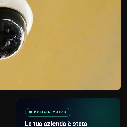
🛡️ DOMAIN CHECK
La tua azienda è stata