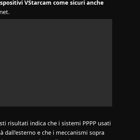
dispositivi VStarcam come sicuri anche
net.
i risultati indica che i sistemi PPPP usati
 dall’esterno e che i meccanismi sopra