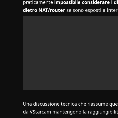
praticamente
impossibile considerare i 
dietro NAT/router
se sono esposti a Inter
Una discussione tecnica che riassume quest
da VStarcam mantengono la raggiungibilità