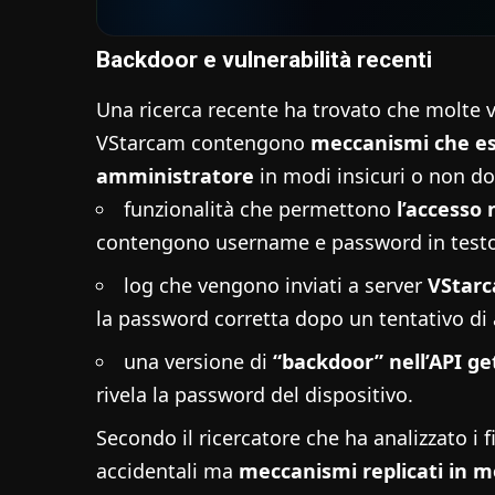
Backdoor e vulnerabilità recenti
Una ricerca recente ha trovato che molte v
VStarcam contengono
meccanismi che es
amministratore
in modi insicuri o non do
funzionalità che permettono
l’accesso 
contengono username e password in testo
log che vengono inviati a server
VStarc
la password corretta dopo un tentativo di a
una versione di
“backdoor” nell’API ge
rivela la password del dispositivo.
Secondo il ricercatore che ha analizzato i 
accidentali ma
meccanismi replicati in mo