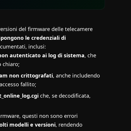
ersioni del firmware delle telecamere
pongono le credenziali di
cumentati, inclusi:
non autenticato ai log di sistema
, che
 chiaro;
am non crittografati
, anche includendo
ccesso fallito;
t_online_log.cgi
che, se decodificata,
firmware, questi non sono errori
lti modelli e versioni
, rendendo