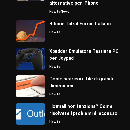
alternative per iPhone
How to
News
Bitcoin Talk il Forum Italiano
How to
Xpadder Emulatore Tastiera PC
per Joypad
How to
Come scaricare file di grandi
dimensioni
How to
Hotmail non funziona? Come
risolvere i problemi di accesso
How to