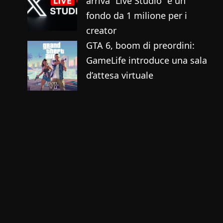
arriva “Live Studio” e un
fondo da 1 milione per i
creator
GTA 6, boom di preordini:
GameLife introduce una sala
d’attesa virtuale