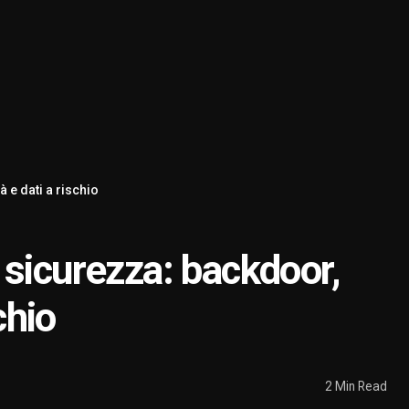
 e dati a rischio
 sicurezza: backdoor,
chio
2 Min Read