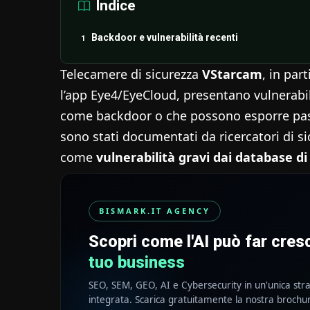
Indice
Backdoor e vulnerabilità recenti
Telecamere di sicurezza
VStarcam
, in par
l’app Eye4/EyeCloud, presentano vulnerab
come backdoor o che possono esporre pass
sono stati documentati da ricercatori di si
come
vulnerabilità gravi dai database d
BISMARK.IT AGENCY
Scopri come l'AI può far cre
tuo business
SEO, SEM, GEO, AI e Cybersecurity in un'unica str
integrata. Scarica gratuitamente la nostra brochu