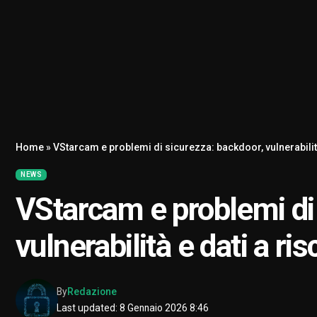
Home
»
VStarcam e problemi di sicurezza: backdoor, vulnerabilità
NEWS
VStarcam e problemi di
vulnerabilità e dati a ris
By
Redazione
Last updated: 8 Gennaio 2026 8:46