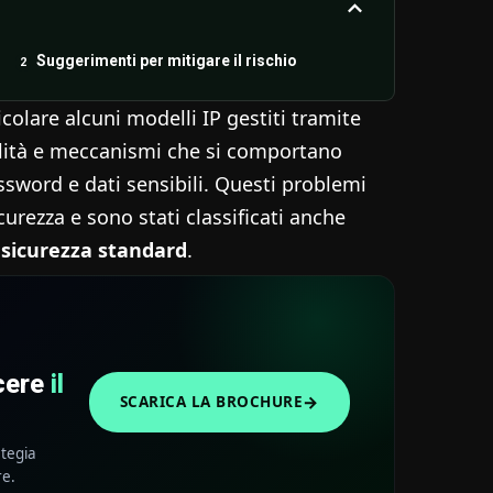
Suggerimenti per mitigare il rischio
ticolare alcuni modelli IP gestiti tramite
ilità e meccanismi che si comportano
word e dati sensibili. Questi problemi
curezza e sono stati classificati anche
i sicurezza standard
.
scere
il
→
SCARICA LA BROCHURE
ategia
re.