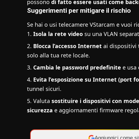
possono
di fatto essere usati come bac
Suggerimenti per mitigare il rischio
Se hai o usi telecamere VStarcam e vuoi ri
Isola la rete video
su una VLAN separata
Blocca l’accesso Internet
ai dispositivi 
solo alla tua rete locale.
Cambia le password predefinite
e usa c
Evita l’esposizione su Internet (port f
tunnel sicuri.
Valuta
sostituire i dispositivi con mode
sicurezza
e aggiornamenti firmware regola
Aggiungici come si