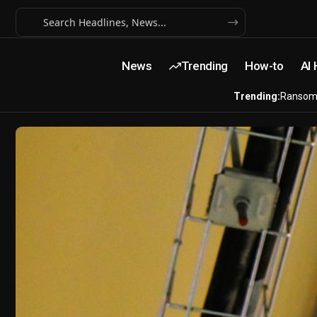
News
Trending
How-to
AI
Trending:
Ransom