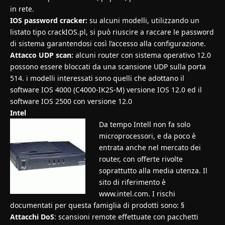
in rete.
IOS password cracker:
su alcuni modelli, utilizzando un
listato tipo crackIOS.pl, si può riuscire a raccare le password
di sistema garantendosi così l’accesso alla configurazione.
Attacco UDP scan:
alcuni router con sistema operativo 12.0
possono essere bloccati da una scansione UDP sulla porta
514. i modelli interessati sono quelli che adottano il
software IOS 4000 (C4000-IK2S-M) versione IOS 12.0 ed il
software IOS 2500 con versione 12.0
Intel
Da tempo Intell non fa solo
microprocessori, e da poco è
entrata anche nel mercato dei
router, con offerte rivolte
soprattutto alla media utenza. Il
sito di riferimento è
www.intel.com. I rischi
documentati per questa famiglia di prodotti sono: §
Attacchi DoS
: scansioni remote effettuate con pacchetti