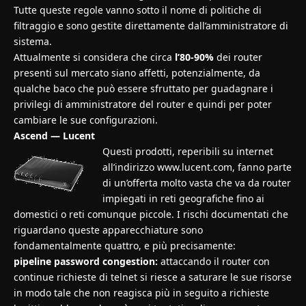
Tutte queste regole vanno sotto il nome di politiche di
filtraggio e sono gestite direttamente dall’amministratore di
sistema.
Attualmente si considera che circa
l’80-90%
dei router
presenti sul mercato siano affetti, potenzialmente, da
qualche baco che può essere sfruttato per guadagnare i
privilegi di amministratore del router e quindi per poter
cambiare le sue configurazioni.
Ascend — Lucent
Questi prodotti, reperibili su internet
all’indirizzo www.lucent.com, fanno parte
di un’offerta molto vasta che va da router
impiegati in reti geografiche fino ai
domestici o reti comunque piccole. I rischi documentati che
riguardano queste apparecchiature sono
fondamentalmente quattro, e più precisamente:
pipeline password congestion:
attaccando il router con
continue richieste di telnet si riesce a saturare le sue risorse
in modo tale che non reagisca più in seguito a richieste