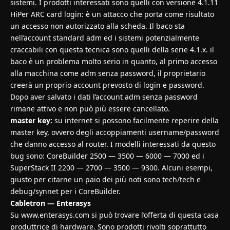
sistemi. I prodotti interessati sono quelli con versione 4.1.11
HiPer ARC card login: è un attacco che porta come risultato
un accesso non autorizzato alla scheda. Il baco sta
nell’account standard adm ed i sistemi potenzialmente
craccabili con questa tecnica sono quelli della serie 4.1.x. il
baco è un problema molto serio in quanto, al primo accesso
alla macchina come adm senza password, il proprietario
creerà un proprio account prevosto di login e password.
Dopo aver salvato i dati l’account adm senza password
rimane attivo e non può più essere cancellato.
master key:
su internet si possono facilmente reperire della
master key, ovvero degli accoppiamenti username/password
che danno accesso al router. I modelli interessati da questo
bug sono: CoreBuilder 2500 — 3500 — 6000 — 7000 ed i
SuperStack II 2200 — 2700 — 3500 — 9300. Alcuni esempi,
giusto per citarne un paio dei più noti sono tech/tech e
debug/synnet per i CoreBuilder.
Cabletron — Enterasys
Su www.enterasys.com si può trovare l’offerta di questa casa
produttrice di hardware. Sono prodotti rivolti soprattutto