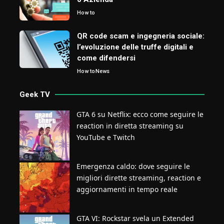
How to
QR code scam e ingegneria sociale:
l’evoluzione delle truffe digitali e
come difendersi
How to
News
Geek TV
GTA 6 su Netflix: ecco come seguire le
reaction in diretta streaming su
YouTube e Twitch
Emergenza caldo: dove seguire le
migliori dirette streaming, reaction e
aggiornamenti in tempo reale
GTA VI: Rockstar svela un Extended