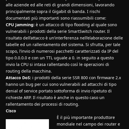
alle aziende ed alle reti di grandi dimensioni, lavorando
principalmente sopra il Gigabit di banda. I rischi
documentati più importanti sono riassumibili come:
CPU Jamming:
è un attacco di tipo flooding al quale sono
vulnerabili i prodotti della serie SmartSwitch router. Il
risultato dell’attacco è un’interferenza nell’elaborazione delle
tabelle ed un rallentamento del sistema. Si sfrutta, per tale
scopo, l’invio di numerosi pacchetti caratterizzati da IP del
tipo 0.0.0.0 e con un TTL uguale a 0. in seguito a questo
invio la CPU si intasa rallentando così le operazioni di
routing della macchina.
Attacco DoS:
i prodotti della serie SSR 800 con firmware 2.x
hanno un bug per cui sono vulnerabili ad attacchi di tipo
denial of service portato sottoforma di invio ripetuto di
richieste ARP. Il risultato è anche in questo caso un
rallentamento dei processi di routing.
Cisco
È il più importante produttore
mondiale nel campo dei router e