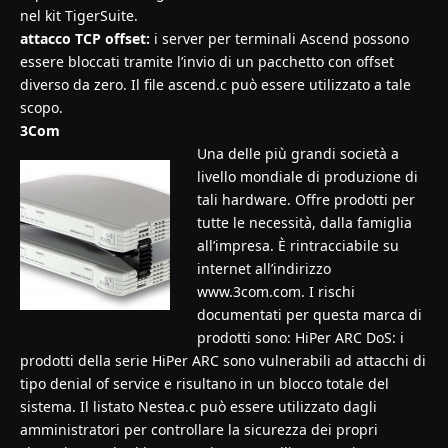
nel kit TigerSuite.
attacco TCP offset:
i server per terminali Ascend possono
essere bloccati tramite l’invio di un pacchetto con offset
diverso da zero. Il file ascend.c può essere utilizzato a tale
scopo.
3Com
Una delle più grandi società a
livello mondiale di produzione di
tali hardware. Offre prodotti per
tutte le necessità, dalla famiglia
all’impresa. È rintracciabile su
internet all’indirizzo
www.3com.com. I rischi
documentati per questa marca di
prodotti sono: HiPer ARC DoS: i
prodotti della serie HiPer ARC sono vulnerabili ad attacchi di
tipo denial of service e risultano in un blocco totale del
sistema. Il listato Nestea.c può essere utilizzato dagli
amministratori per controllare la sicurezza dei propri