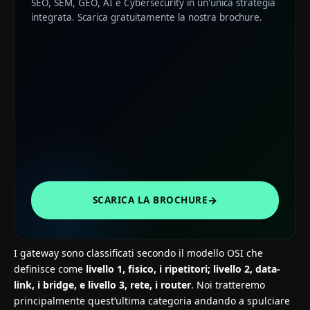
SEO, SEM, GEO, AI e Cybersecurity in un'unica strategia
integrata. Scarica gratuitamente la nostra brochure.
→
SCARICA LA BROCHURE
I gateway sono classificati secondo il modello OSI che
definisce come
livello 1, fisico, i ripetitori; livello 2, data-
link, i bridge, e livello 3, rete, i router
. Noi tratteremo
principalmente quest’ultima categoria andando a spulciare