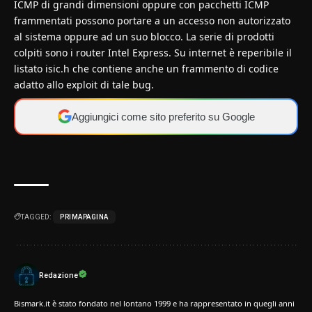
ICMP di grandi dimensioni oppure con pacchetti ICMP
frammentati possono portare a un accesso non autorizzato
al sistema oppure ad un suo blocco. La serie di prodotti
colpiti sono i router Intel Express. Su internet è reperibile il
listato isic.h che contiene anche un frammento di codice
adatto allo exploit di tale bug.
Aggiungici come sito preferito su Google
TAGGED:
PRIMAPAGINA
Redazione
Bismark.it è stato fondato nel lontano 1999 e ha rappresentato in quegli anni