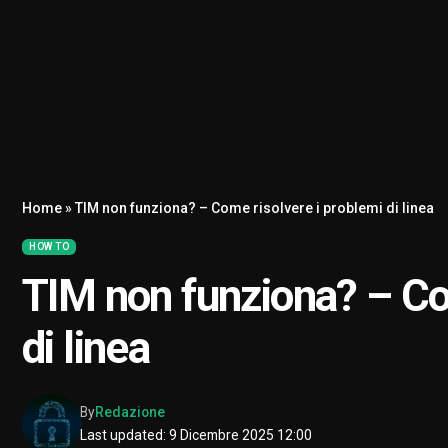
Home
»
TIM non funziona? – Come risolvere i problemi di linea
HOW TO
TIM non funziona? – Co
di linea
By
Redazione
Last updated: 9 Dicembre 2025 12:00