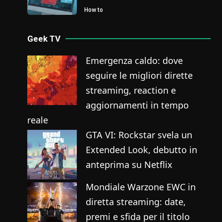
How to
Geek TV
Emergenza caldo: dove
seguire le migliori dirette
streaming, reaction e
aggiornamenti in tempo
reale
GTA VI: Rockstar svela un
Extended Look, debutto in
anteprima su Netflix
Mondiale Warzone EWC in
diretta streaming: date,
premi e sfida per il titolo