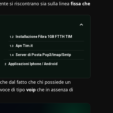
nte si riscontrano sia sulla linea
fissa che
Installazione Fibra 1GB FTTH TIM
Apn Tim.it
Server di Posta Pop3/Imap/Smtp
Applicazioni Iphone / Android
nche dal fatto che chi possiede un
 voce di tipo
voip
che in assenza di