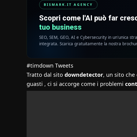
BISMARK.IT AGENCY
Scopri come l'AI può far cre
tuo business
SEO, SEM, GEO, AI e Cybersecurity in un'unica str
integrata. Scarica gratuitamente la nostra brochu
#timdown Tweets
Tratto dal sito
downdetector
, un sito che
guasti , ci si accorge come i problemi
conti