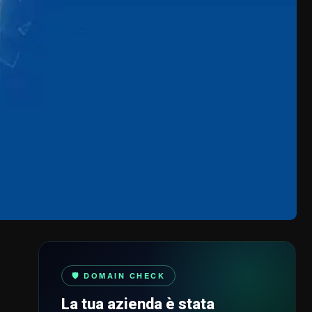
🛡️ DOMAIN CHECK
La tua azienda è stata