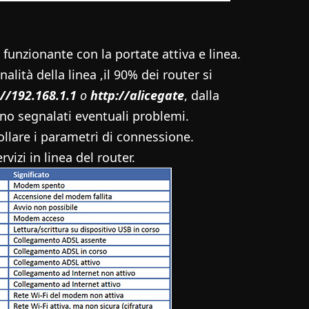
funzionante con la portate attiva e linea.
nalità della linea ,il 90% dei router si
://192.168.1.1
o
http://alicegate
, dalla
no segnalati eventuali problemi.
llare i parametri di connessione.
rvizi in linea del router.