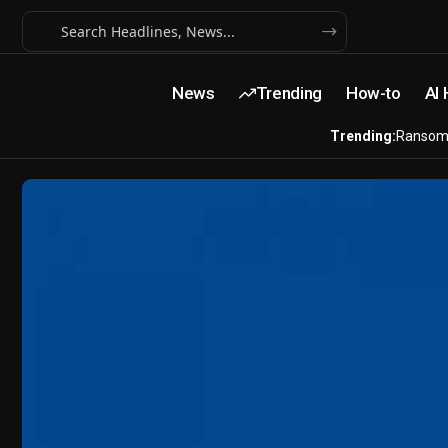
News
Trending
How-to
AI
Trending:
Ransom