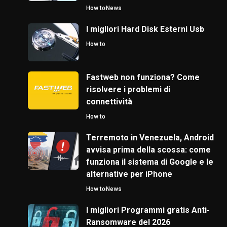
How to
News
I migliori Hard Disk Esterni Usb
How to
Fastweb non funziona? Come
risolvere i problemi di
connettività
How to
Terremoto in Venezuela, Android
avvisa prima della scossa: come
funziona il sistema di Google e le
alternative per iPhone
How to
News
I migliori Programmi gratis Anti-
Ransomware del 2026