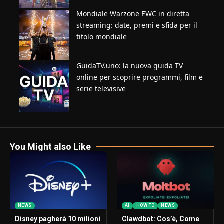
Mondiale Warzone EWC in diretta
streaming: date, premi e sfida per il
titolo mondiale
GuidaTV.uno: la nuova guida TV
online per scoprire programmi, film e
serie televisive
You Might also Like
NEWS
AI
HOW TO
NEWS
Disney pagherà 10 milioni
Clawdbot: Cos’è, Come