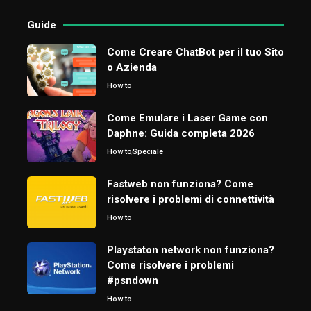
Guide
Come Creare ChatBot per il tuo Sito
o Azienda
How to
Come Emulare i Laser Game con
Daphne: Guida completa 2026
How to
Speciale
Fastweb non funziona? Come
risolvere i problemi di connettività
How to
Playstaton network non funziona?
Come risolvere i problemi
#psndown
How to