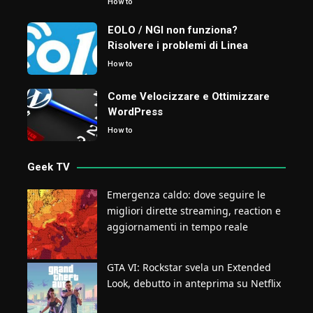
How to
EOLO / NGI non funziona?
Risolvere i problemi di Linea
How to
Come Velocizzare e Ottimizzare
WordPress
How to
Geek TV
Emergenza caldo: dove seguire le
migliori dirette streaming, reaction e
aggiornamenti in tempo reale
GTA VI: Rockstar svela un Extended
Look, debutto in anteprima su Netflix