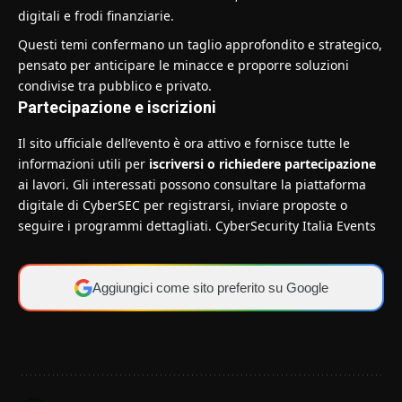
digitali e frodi finanziarie.
Questi temi confermano un taglio approfondito e strategico,
pensato per anticipare le minacce e proporre soluzioni
condivise tra pubblico e privato.
Partecipazione e iscrizioni
I
l sito ufficiale dell’evento
è ora attivo e fornisce tutte le
informazioni utili per
iscriversi o richiedere partecipazione
ai lavori. Gli interessati possono consultare la piattaforma
digitale di CyberSEC per registrarsi, inviare proposte o
seguire i programmi dettagliati.
CyberSecurity Italia Events
Aggiungici come sito preferito su Google