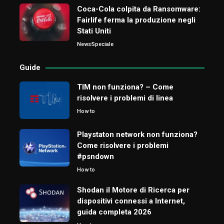
Coca-Cola colpita da Ransomware:
Fairlife ferma la produzione negli
Stati Uniti
News
Speciale
Guide
TIM non funziona? – Come
risolvere i problemi di linea
How to
Playstaton network non funziona?
Come risolvere i problemi
#psndown
How to
Shodan il Motore di Ricerca per
dispositivi connessi a Internet,
guida completa 2026