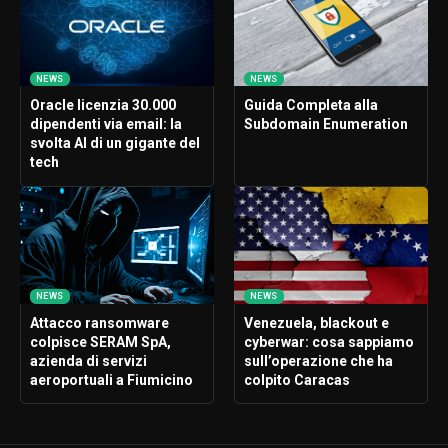
NEWS
NEWS
Oracle licenzia 30.000
Guida Completa alla
dipendenti via email: la
Subdomain Enumeration
svolta AI di un gigante del
tech
NEWS
NEWS
Attacco ransomware
Venezuela, blackout e
colpisce SERAM SpA,
cyberwar: cosa sappiamo
azienda di servizi
sull’operazione che ha
aeroportuali a Fiumicino
colpito Caracas