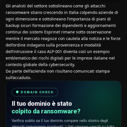
Gli analisti del settore sottolineano come gli attacchi
ransomware stiano crescendo in Italia colpendo aziende di
ogni dimensione e sottolineano l’importanza di piani di
backup sicuri formazione dei dipendenti e aggiornamenti
continui dei sistemi Esprinet rimane sotto osservazione
mentre il mercato reagisce con cautela alla notizia e le forze
dell’ordine indagano sulla provenienza e modalità
dell’intrusione il caso ALP-001 diventa così un esempio
emblematico dei rischi digitali per le imprese italiane nel
contesto globale della cybersecurity.
Da parte dell’azienda non risultano comunicati stampa
sull’accaduto.
🛡️ DOMAIN CHECK
Il tuo dominio è stato
colpito da ransomware?
Verifica subito se il tuo dominio compare nello storico degli
attacchi ransomware monitorati. I dati vengono cercati su tutto