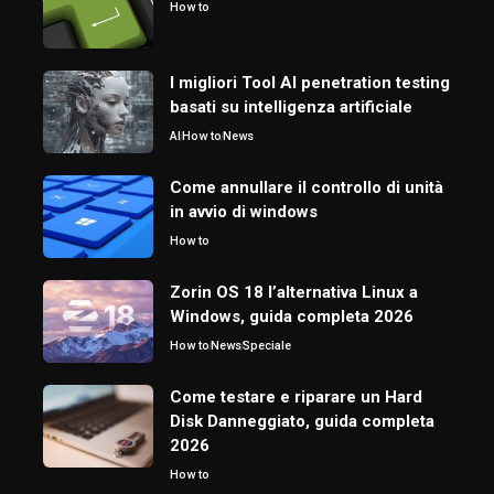
How to
I migliori Tool AI penetration testing
basati su intelligenza artificiale
AI
How to
News
Come annullare il controllo di unità
in avvio di windows
How to
Zorin OS 18 l’alternativa Linux a
Windows, guida completa 2026
How to
News
Speciale
Come testare e riparare un Hard
Disk Danneggiato, guida completa
2026
How to