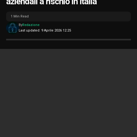
aziendali a rischio in Italia
1 Min Read
By
Redazione
Last updated: 9 Aprile 2026 12:25