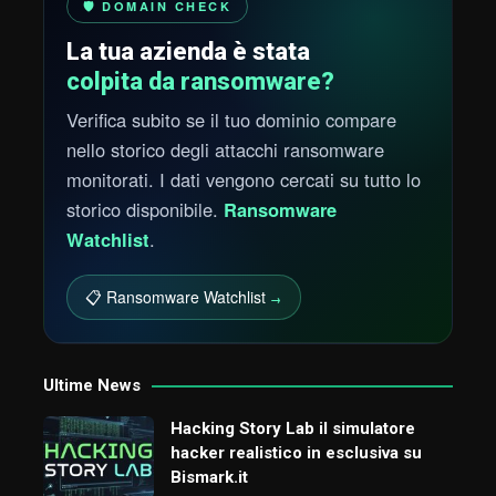
🛡️ DOMAIN CHECK
La tua azienda è stata
colpita da ransomware?
Verifica subito se il tuo dominio compare
nello storico degli attacchi ransomware
monitorati. I dati vengono cercati su tutto lo
storico disponibile.
Ransomware
Watchlist
.
📋 Ransomware Watchlist
→
Ultime News
Hacking Story Lab il simulatore
hacker realistico in esclusiva su
Bismark.it