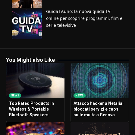
GuidaTV.uno: la nuova guida TV
online per scoprire programmi, film e
serie televisive
You Might also Like
NEWS
NEWS
Top Rated Products in
Attacco hacker a Netalia:
Wireless & Portable
bloccati servizi e caos
Bluetooth Speakers
sulle multe a Genova