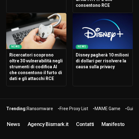
consentono RCE
NEWS
NEWS
Ricercatori scoprono
Disney pagherà 10 milioni
oltre 30 vulnerabilità negli
di dollari per risolvere la
strumenti di codifica AI
causa sulla privacy
che consentono il furto di
dati e gli attacchi RCE
Trending:
Ransomware
Free Proxy List
MAME Game
Guide
News
Agency Bismark.it
Contatti
Manifesto