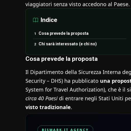
viaggiatori senza visto accedono al Paese.
Indice
Cosa prevede la proposta
Chi sarà interessato (e chi no)
Cosa prevede la proposta
Il Dipartimento della Sicurezza Interna de
Security – DHS) ha pubblicato
una propost
System for Travel Authorization), che è il 
circa 40 Paesi
di entrare negli Stati Uniti p
visto tradizionale
.
BISMARK.IT AGENCY