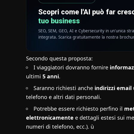
Scopri come l'AI può far cre
tuo business
SEO, SEM, GEO, AI e Cybersecurity in un'unica str
integrata. Scarica gratuitamente la nostra brochu
Secondo questa proposta:
I viaggiatori dovranno fornire
informazi
ultimi
5 anni
.
Saranno richiesti anche
indirizzi email
telefono e altri dati personali.
Potrebbe essere richiesto perfino il
met
elettronicamente
e dettagli estesi sui me
numeri di telefono, ecc.). ù