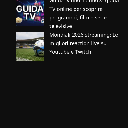
GuidaTV.uno: la nuova guida
TV online per scoprire
programmi, film e serie
televisive
Mondiali 2026 streaming: Le
migliori reaction live su
Youtube e Twitch