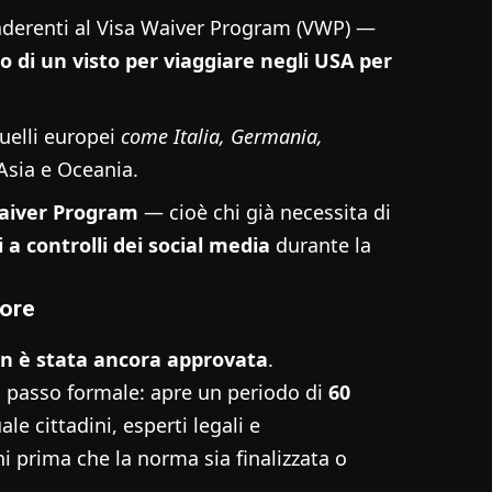
derenti al Visa Waiver Program (VWP) —
 di un visto per viaggiare negli USA per
quelli europei
come Italia, Germania,
 Asia e Oceania.
Waiver Program
— cioè chi già necessita di
 a controlli dei social media
durante la
gore
n è stata ancora approvata
.
 passo formale: apre un periodo di
60
ale cittadini, esperti legali e
i prima che la norma sia finalizzata o