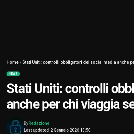
Home
»
Stati Uniti: controlli obbligatori dei social media anche p
NEWS
Stati Uniti: controlli ob
anche per chi viaggia s
By
Redazione
Last updated: 2 Gennaio 2026 13:50