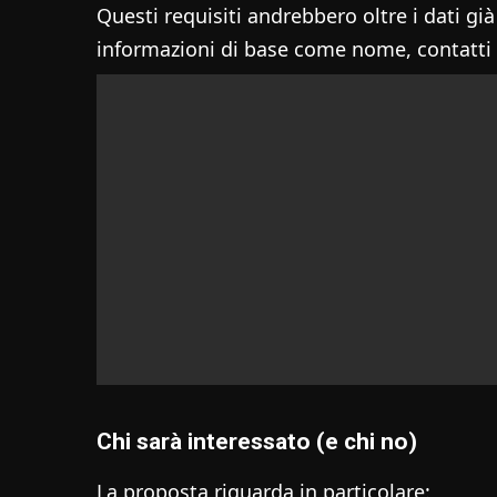
Questi requisiti andrebbero oltre i dati g
informazioni di base come nome, contatti e
Chi sarà interessato (e chi no)
La proposta riguarda in particolare: