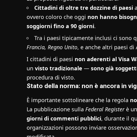
Cittadini di oltre tre dozzine di paesi
a
ovvero coloro che oggi
non hanno bisogno
soggiorni fino a 90 giorni
.
Tra i paesi tipicamente inclusi ci sono 
Francia, Regno Unito
, e anche altri paesi di
I cittadini di paesi
non aderenti al Visa 
un
visto tradizionale
—
sono già soggetti
procedura di visto.
Stato della norma: non è ancora in vi
È importante sottolineare che la regola
no
La pubblicazione sulla
Federal Register
è un
giorni di commenti pubblici
, durante il qu
organizzazioni possono inviare osservazion
modificata.