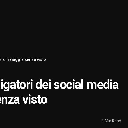
er chi viaggia senza visto
bligatori dei social media
enza visto
3 Min Read