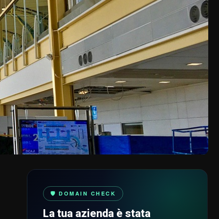
🛡️ DOMAIN CHECK
La tua azienda è stata