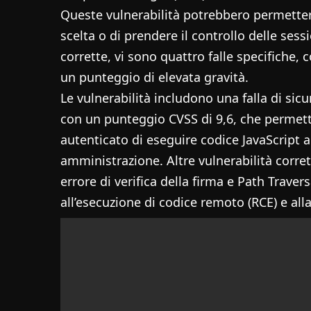
Queste vulnerabilità potrebbero permettere
scelta o di prendere il controllo delle sess
corrette, vi sono quattro falle specifiche,
un punteggio di elevata gravità.
Le vulnerabilità includono una falla di sicu
con un punteggio CVSS di 9,6, che perme
autenticato di eseguire codice JavaScript a
amministrazione. Altre vulnerabilità corrett
errore di verifica della firma e Path Trave
all’esecuzione di codice remoto (RCE) e all