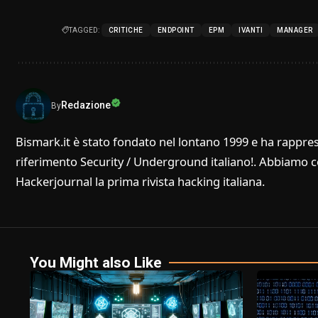
TAGGED:
CRITICHE
ENDPOINT
EPM
IVANTI
MANAGER
Redazione
By
Bismark.it è stato fondato nel lontano 1999 e ha rappres
riferimento Security / Underground italiano!. Abbiamo col
Hackerjournal la prima rivista hacking italiana.
You Might also Like