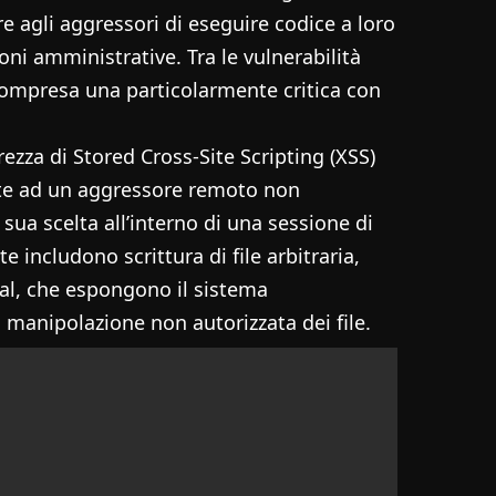
 agli aggressori di eseguire codice a loro
ioni amministrative. Tra le vulnerabilità
 compresa una particolarmente critica con
rezza di Stored Cross-Site Scripting (XSS)
tte ad un aggressore remoto non
 sua scelta all’interno di una sessione di
e includono scrittura di file arbitraria,
rsal, che espongono il sistema
a manipolazione non autorizzata dei file.