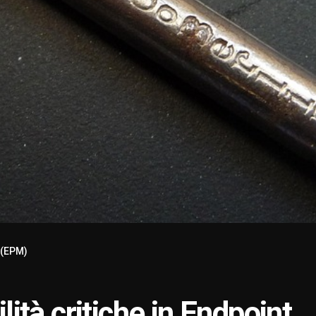
r (EPM)
ilità critiche in Endpoint