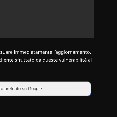
ffettuare immediatamente l’aggiornamento,
iente sfruttato da queste vulnerabilità al
to preferito su Google