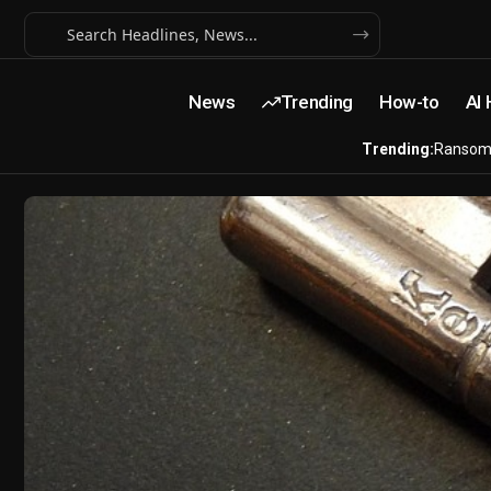
News
Trending
How-to
AI
Trending:
Ransom