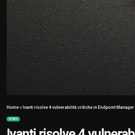
Home
»
Ivanti risolve 4 vulnerabilità critiche in Endpoint Manage
NEWS
Ivanti risolve 4 vulnerab