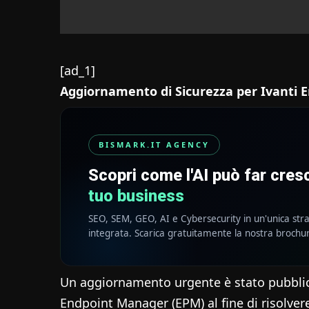
[ad_1]
Aggiornamento di Sicurezza per Ivanti
BISMARK.IT AGENCY
Scopri come l'AI può far cre
tuo business
SEO, SEM, GEO, AI e Cybersecurity in un'unica str
integrata. Scarica gratuitamente la nostra brochu
Un aggiornamento urgente è stato pubblica
Endpoint Manager (EPM) al fine di risolvere