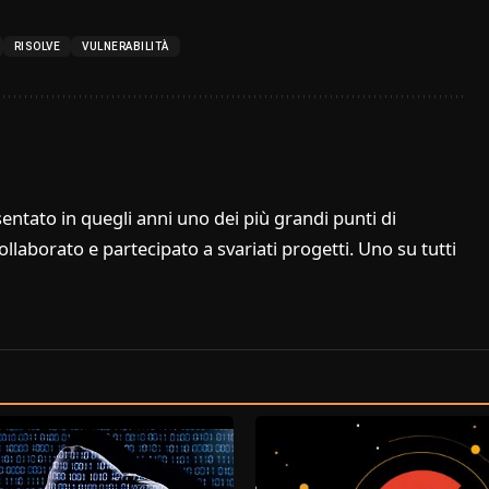
RISOLVE
VULNERABILITÀ
entato in quegli anni uno dei più grandi punti di
laborato e partecipato a svariati progetti. Uno su tutti