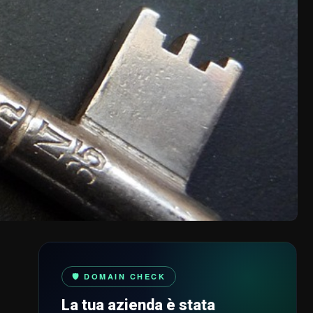
🛡️ DOMAIN CHECK
La tua azienda è stata