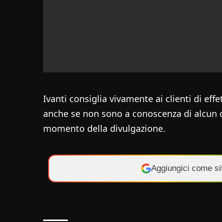
Ivanti consiglia vivamente ai clienti di e
anche se non sono a conoscenza di alcun cl
momento della divulgazione.
Aggiungici come si