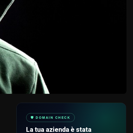
🛡️ DOMAIN CHECK
La tua azienda è stata