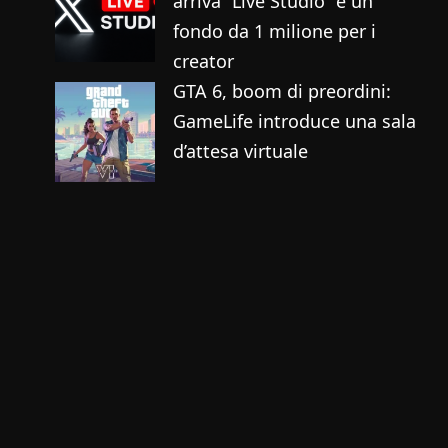
arriva “Live Studio” e un
fondo da 1 milione per i
creator
GTA 6, boom di preordini:
GameLife introduce una sala
d’attesa virtuale