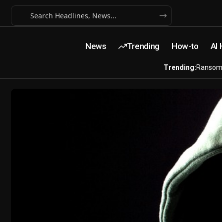
News
Trending
How-to
AI
Trending:
Ransom