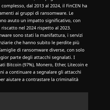
Nel complesso, dal 2013 al 2024, il FinCEN ha
pagamenti ai gruppi di ransomware. Le
anno avuto un impatto significativo, con
iscatto nel 2024 rispetto al 2023.
mware sono stati la manifattura, i servizi
nanziarie che hanno subito le perdite più
7 famiglie di ransomware diverse, con solo
or parte degli attacchi segnalati. I
ti Bitcoin (97%), Monero, Ether, Litecoin e
oni a continuare a segnalare gli attacchi
per aiutare a contrastare la criminalità