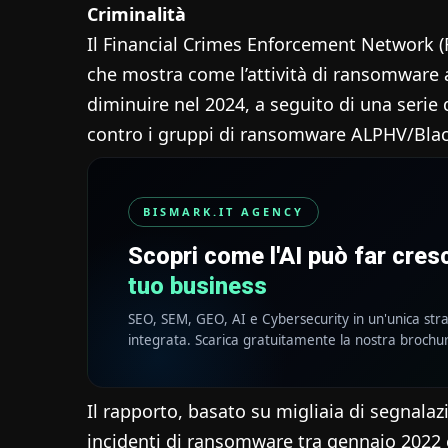
Criminalità
Il Financial Crimes Enforcement Network 
che mostra come l’attività di ransomware a
diminuire nel 2024, a seguito di una serie d
contro i gruppi di ransomware ALPHV/Blac
BISMARK.IT AGENCY
Scopri come l'AI può far cre
tuo business
SEO, SEM, GEO, AI e Cybersecurity in un'unica str
integrata. Scarica gratuitamente la nostra brochu
Il rapporto, basato su migliaia di segnalaz
incidenti di ransomware tra gennaio 2022