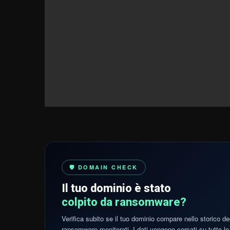
🛡️ DOMAIN CHECK
Il tuo dominio è stato
colpito da ransomware?
Verifica subito se il tuo dominio compare nello storico de
ransomware monitorati. I dati vengono cercati su tutto lo 