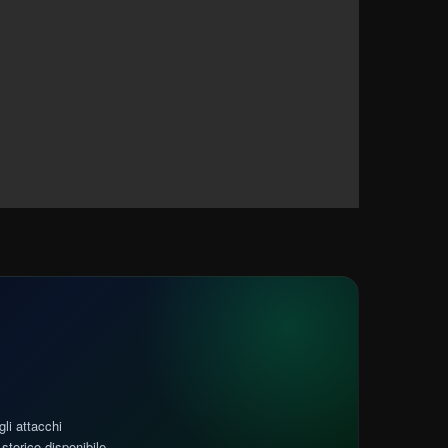
gli attacchi
storico disponibile.