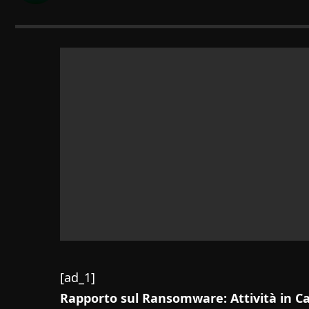
[ad_1]
Rapporto sul Ransomware: Attività in Ca