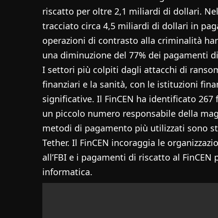
riscatto per oltre 2,1 miliardi di dollari. 
tracciato circa 4,5 miliardi di dollari in 
operazioni di contrasto alla criminalità h
una diminuzione del 77% dei pagamenti di r
I settori più colpiti dagli attacchi di ranso
finanziari e la sanità, con le istituzioni fi
significative. Il FinCEN ha identificato 26
un piccolo numero responsabile della maggi
metodi di pagamento più utilizzati sono sta
Tether. Il FinCEN incoraggia le organizzazi
all’FBI e i pagamenti di riscatto al FinCEN 
informatica.