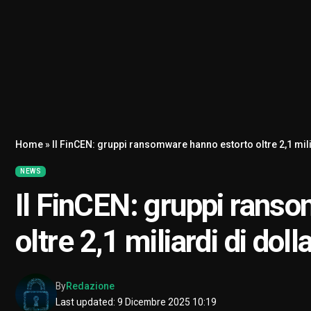
Home
»
Il FinCEN: gruppi ransomware hanno estorto oltre 2,1 mili
NEWS
Il FinCEN: gruppi rans
oltre 2,1 miliardi di dol
By
Redazione
Last updated: 9 Dicembre 2025 10:19