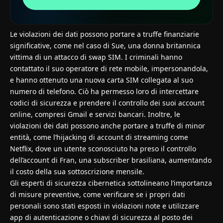
Le violazioni dei dati possono portare a truffe finanziarie
significative, come nel caso di Sue, una donna britannica
vittima di un attacco di swap SIM. I criminali hanno
contattato il suo operatore di rete mobile, impersonandola,
e hanno ottenuto una nuova carta SIM collegata al suo
numero di telefono. Ciò ha permesso loro di intercettare
codici di sicurezza e prendere il controllo dei suoi account
online, compresi Gmail e servizi bancari. Inoltre, le
violazioni dei dati possono anche portare a truffe di minor
entità, come l’hijacking di account di streaming come
Netflix, dove un utente sconosciuto ha preso il controllo
dell’account di Fran, una subscriber brasiliana, aumentando
il costo della sua sottoscrizione mensile.
Gli esperti di sicurezza cibernetica sottolineano l’importanza
di misure preventive, come verificare se i propri dati
personali sono stati esposti in violazioni note e utilizzare
app di autenticazione o chiavi di sicurezza al posto dei