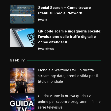
Social Search – Come trovare
utenti sui Social Network
How to
QR code scam e ingegneria sociale:
l’evoluzione delle truffe digitali e
come difendersi
How to
News
Geek TV
Mondiale Warzone EWC in diretta
streaming: date, premi e sfida per il
titolo mondiale
GuidaTV.uno: la nuova guida TV
online per scoprire programmi, film e
serie televisive