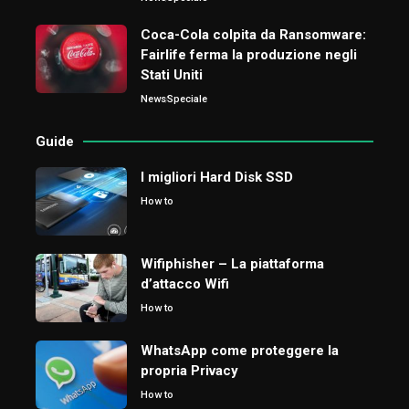
Coca-Cola colpita da Ransomware:
Fairlife ferma la produzione negli
Stati Uniti
News
Speciale
Guide
I migliori Hard Disk SSD
How to
Wifiphisher – La piattaforma
d’attacco Wifi
How to
WhatsApp come proteggere la
propria Privacy
How to