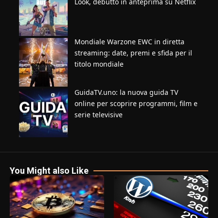
Look, debutto in anteprima su Netflix
Mondiale Warzone EWC in diretta
streaming: date, premi e sfida per il
titolo mondiale
GuidaTV.uno: la nuova guida TV
online per scoprire programmi, film e
serie televisive
You Might also Like