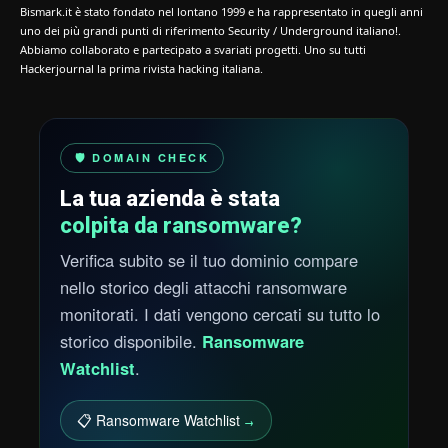
Bismark.it è stato fondato nel lontano 1999 e ha rappresentato in quegli anni
uno dei più grandi punti di riferimento Security / Underground italiano!.
Abbiamo collaborato e partecipato a svariati progetti. Uno su tutti
Hackerjournal la prima rivista hacking italiana.
🛡️ DOMAIN CHECK
La tua azienda è stata
colpita da ransomware?
Verifica subito se il tuo dominio compare
nello storico degli attacchi ransomware
monitorati. I dati vengono cercati su tutto lo
storico disponibile.
Ransomware
Watchlist
.
📋 Ransomware Watchlist
→