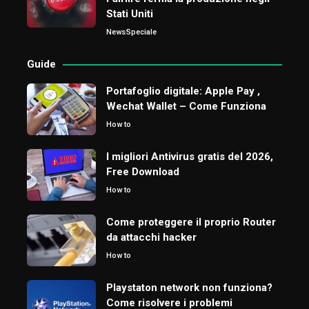
Stati Uniti
News
Speciale
Guide
Portafoglio digitale: Apple Pay ,
Wechat Wallet – Come Funziona
How to
I migliori Antivirus gratis del 2026,
Free Download
How to
Come proteggere il proprio Router
da attacchi hacker
How to
Playstaton network non funziona?
Come risolvere i problemi