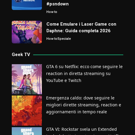
#psndown
How to
Come Emulare i Laser Game con
Daphne: Guida completa 2026
How to
Speciale
Geek TV
GTA 6 su Netflix: ecco come seguire le
reaction in diretta streaming su
YouTube e Twitch
Emergenza caldo: dove seguire le
migliori dirette streaming, reaction e
aggiornamenti in tempo reale
GTA VI: Rockstar svela un Extended