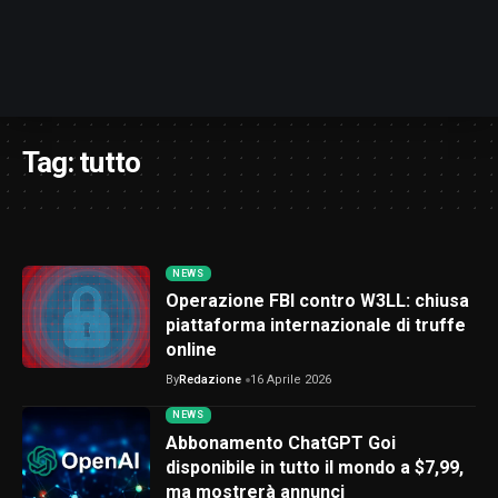
Tag:
tutto
NEWS
Operazione FBI contro W3LL: chiusa
piattaforma internazionale di truffe
online
By
Redazione
16 Aprile 2026
NEWS
Abbonamento ChatGPT Goi
disponibile in tutto il mondo a $7,99,
ma mostrerà annunci