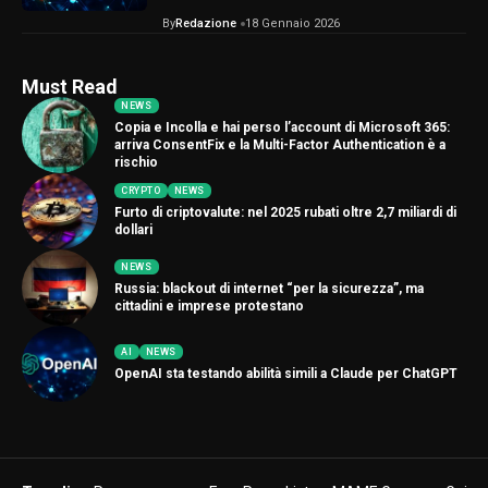
By
Redazione
18 Gennaio 2026
Must Read
NEWS
Copia e Incolla e hai perso l’account di Microsoft 365:
arriva ConsentFix e la Multi-Factor Authentication è a
rischio
CRYPTO
NEWS
Furto di criptovalute: nel 2025 rubati oltre 2,7 miliardi di
dollari
NEWS
Russia: blackout di internet “per la sicurezza”, ma
cittadini e imprese protestano
AI
NEWS
OpenAI sta testando abilità simili a Claude per ChatGPT